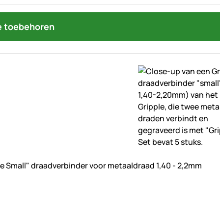
 toebehoren
beoordelingen geplaatst
le Small" draadverbinder voor metaaldraad 1,40 - 2,2mm