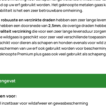
d op uw erf gebruikt worden. Het geknoopte metalen gaas k
abiliteit is het een zeer betrouwbare omheining.
, robuuste en verzinkte draden
hebben een zeer lange leve
hebben een doorsnede van
2,5mm
, de overige draden hebbe
liteit verzinking
die voor een zeer lange levensduur zorgen
e wildgaas is geschikt voor zeer veel verschillende toepass
schikt voor dieren als schapen en honden evenals voor wild z
eschermen van uw erf ook gebruikt worden voor bescherming
eknoopte Premium plus gaas ook veel gebruikt als schapeng
engevat
en voor:
l inzetbaar voor wildafweer en gewasbescherming