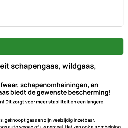
eit schapengaas, wildgaas,
dafweer, schapenomheiningen, en
aas biedt de gewenste bescherming!
n! Dit zorgt voor meer stabiliteit en een langere
 geknoopt gaas en zijn veelzijdig inzetbaar.
angs auto wegen of uw perceel. Het kan ook als omheining