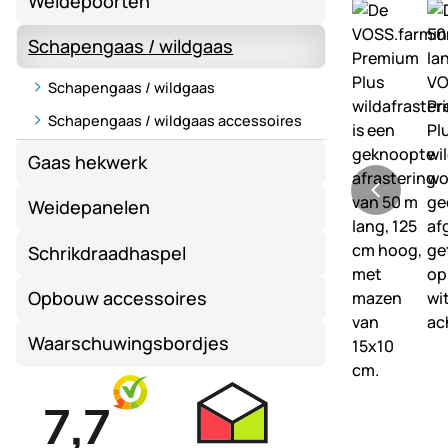
Weidepoorten
Schapengaas / wildgaas
Schapengaas / wildgaas
Schapengaas / wildgaas accessoires
Gaas hekwerk
Weidepanelen
Schrikdraadhaspel
Opbouw accessoires
Waarschuwingsbordjes