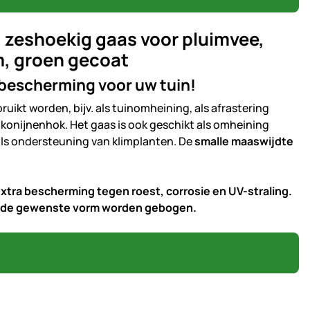
 zeshoekig gaas voor pluimvee,
m, groen gecoat
s bescherming voor uw tuin!
uikt worden, bijv. als tuinomheining, als afrastering
en konijnenhok. Het gaas is ook geschikt als omheining
ls ondersteuning van klimplanten. De
smalle maaswijdte
extra bescherming tegen roest, corrosie en UV-straling.
n de gewenste vorm worden gebogen.