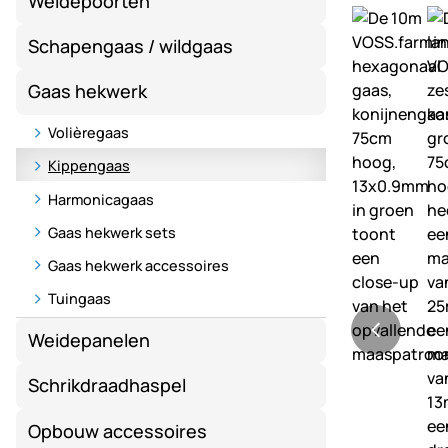
Weidepoorten
Schapengaas / wildgaas
Gaas hekwerk
Volièregaas
Kippengaas
Harmonicagaas
Gaas hekwerk sets
Gaas hekwerk accessoires
Tuingaas
Weidepanelen
Schrikdraadhaspel
Opbouw accessoires