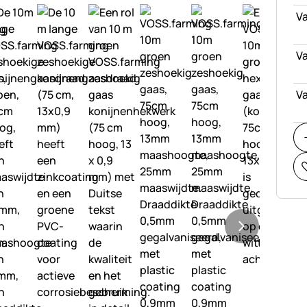
Va
Va
Va