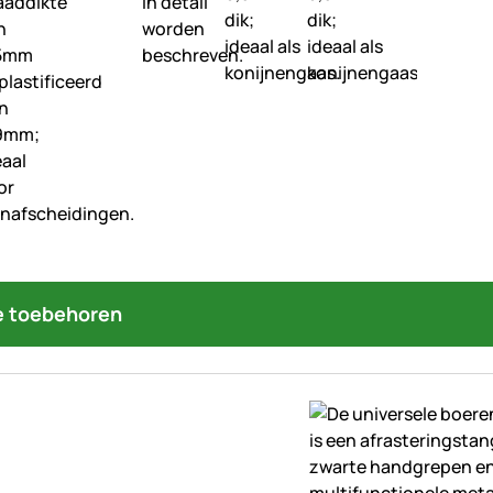
 toebehoren