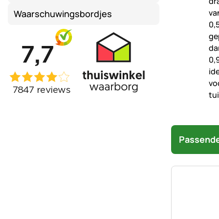
Waarschuwingsbordjes
Passende