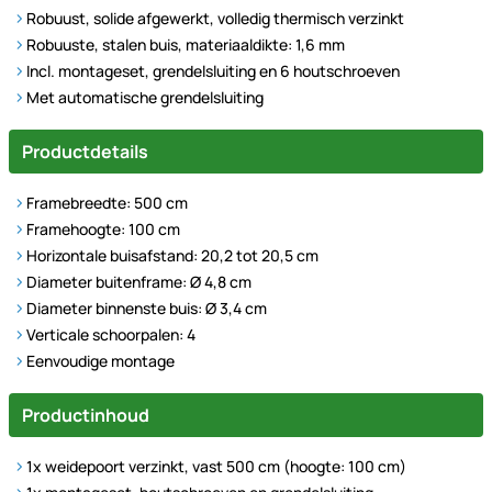
Robuust, solide afgewerkt, volledig thermisch verzinkt
Robuuste, stalen buis, materiaaldikte: 1,6 mm
Incl. montageset, grendelsluiting en 6 houtschroeven
Met automatische grendelsluiting
Productdetails
Framebreedte: 500 cm
Framehoogte: 100 cm
Horizontale buisafstand: 20,2 tot 20,5 cm
Diameter buitenframe: Ø 4,8 cm
Diameter binnenste buis: Ø 3,4 cm
Verticale schoorpalen: 4
Eenvoudige montage
Productinhoud
1x weidepoort verzinkt, vast 500 cm (hoogte: 100 cm)