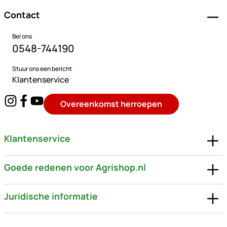
Contact
Bel ons
0548-744190
Stuur ons een bericht
Klantenservice
Overeenkomst herroepen
Klantenservice
Goede redenen voor Agrishop.nl
Juridische informatie