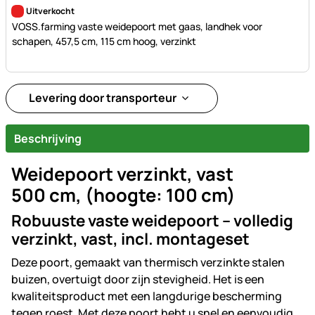
Nog geen beoordelingen geplaatst
Uitverkocht
VOSS.farming vaste weidepoort met gaas, landhek voor
schapen, 457,5 cm, 115 cm hoog, verzinkt
Levering door transporteur
Beschrijving
Weidepoort verzinkt, vast
500 cm, (hoogte: 100 cm)
Robuuste vaste weidepoort – volledig
verzinkt, vast, incl. montageset
Deze poort, gemaakt van thermisch verzinkte stalen
buizen, overtuigt door zijn stevigheid. Het is een
kwaliteitsproduct met een langdurige bescherming
tegen roest. Met deze poort hebt u snel en eenvoudig