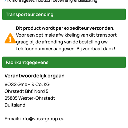
1x montageset, houtschroeven en grendelsluiting
Transporteur zending
Dit product wordt per expediteur verzonden.
Voor een optimale afwikkeling van dit transport
graag bij de afronding van de bestelling uw
telefoonnummer aangeven. Bij voorbaat dank!
Fabrikantgegevens
Verantwoordelijk orgaan
VOSS GmbH & Co. KG
Ohrstedt Bhf. Nord 5
25885 Wester-Ohrstedt
Duitsland
E-mail:
info@voss-group.eu