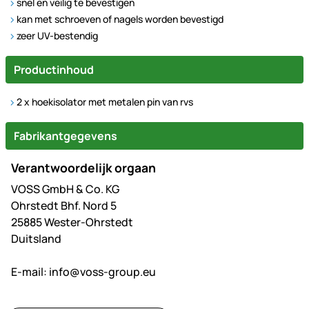
snel en veilig te bevestigen
kan met schroeven of nagels worden bevestigd
zeer UV-bestendig
Productinhoud
2 x hoekisolator met metalen pin van rvs
Fabrikantgegevens
Verantwoordelijk orgaan
VOSS GmbH & Co. KG
Ohrstedt Bhf. Nord 5
25885 Wester-Ohrstedt
Duitsland
E-mail:
info@voss-group.eu