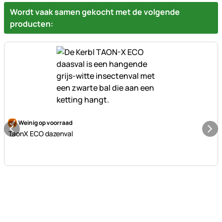
Wordt vaak samen gekocht met de volgende
producten:
Nog geen beoordelingen geplaatst
Weinig op voorraad
TaonX ECO dazenval