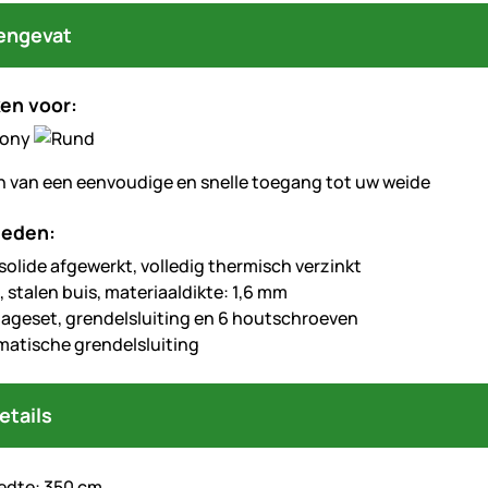
engevat
en voor:
 van een eenvoudige en snelle toegang tot uw weide
heden:
solide afgewerkt, volledig thermisch verzinkt
 stalen buis, materiaaldikte: 1,6 mm
tageset, grendelsluiting en 6 houtschroeven
atische grendelsluiting
etails
edte: 350 cm