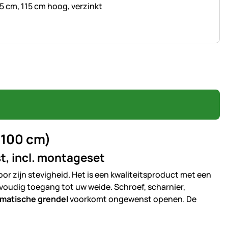
 cm, 115 cm hoog, verzinkt
 100 cm)
st, incl. montageset
or zijn stevigheid. Het is een kwaliteitsproduct met een
voudig toegang tot uw weide. Schroef, scharnier,
matische grendel
voorkomt ongewenst openen. De