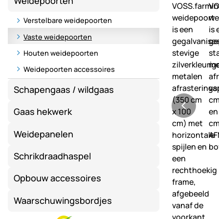
Weidepoorten
Verstelbare weidepoorten
Vaste weidepoorten
Houten weidepoorten
Weidepoorten accessoires
Schapengaas / wildgaas
Gaas hekwerk
Weidepanelen
Schrikdraadhaspel
Opbouw accessoires
Waarschuwingsbordjes