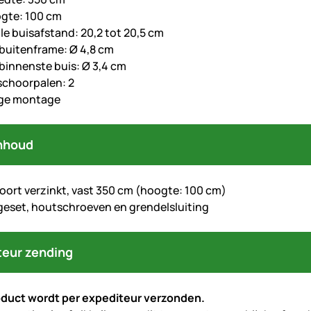
gte: 100 cm
le buisafstand: 20,2 tot 20,5 cm
buitenframe: Ø 4,8 cm
binnenste buis: Ø 3,4 cm
 schoorpalen: 2
ge montage
nhoud
oort verzinkt, vast 350 cm (hoogte: 100 cm)
eset, houtschroeven en grendelsluiting
teur zending
oduct wordt per expediteur verzonden.