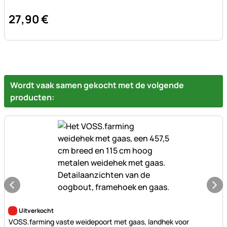
27
,
90
€
Wordt vaak samen gekocht met de volgende
producten:
Nog geen beoordelingen geplaatst
Uitverkocht
VOSS.farming vaste weidepoort met gaas, landhek voor