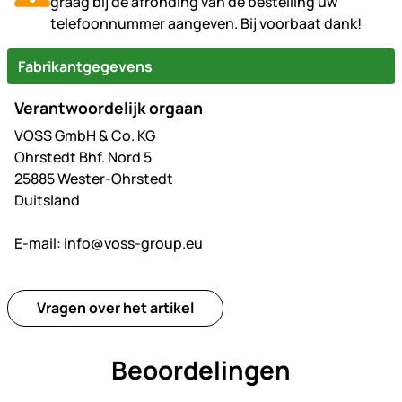
graag bij de afronding van de bestelling uw
telefoonnummer aangeven. Bij voorbaat dank!
Fabrikantgegevens
Verantwoordelijk orgaan
VOSS GmbH & Co. KG
Ohrstedt Bhf. Nord 5
25885 Wester-Ohrstedt
Duitsland
E-mail:
info@voss-group.eu
Vragen over het artikel
Beoordelingen