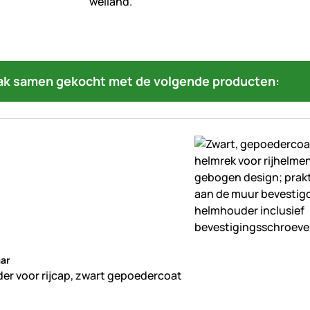
ak samen gekocht met de volgende producten:
beoordelingen geplaatst
ar
r voor rijcap, zwart gepoedercoat