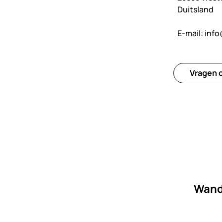
Duitsland
E-mail:
info
Vragen o
Wand-