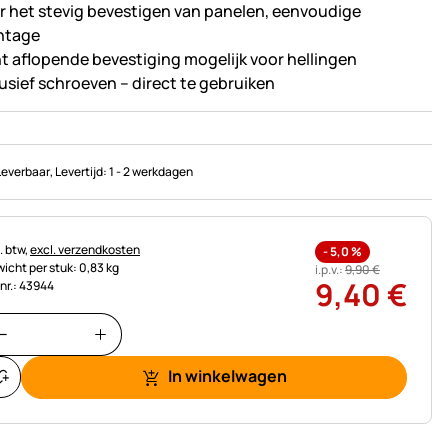
r het stevig bevestigen van panelen, eenvoudige
ntage
ht aflopende bevestiging mogelijk voor hellingen
lusief schroeven – direct te gebruiken
Leverbaar
, Levertijd:
1 - 2 werkdagen
astinginformatie:
. btw,
excl. verzendkosten
-
5,0
%
icht per stuk: 0,83 kg
i.p.v.:
9
,
90
€
9
,
40
€
.nr.: 43944
In winkelwagen