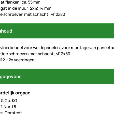
t flanken: ca. 55 mm
gat in de muur: 2x Ø 14 mm
ge schroeven met schacht: M12x80
nhoud
vloerbeugel voor weidepanelen, voor montage van paneel a
tige schroeven met schacht, M12x80
12 + 2x veerringen
tgegevens
rdelijk orgaan
& Co. KG
f. Nord 5
er-Ohrstedt