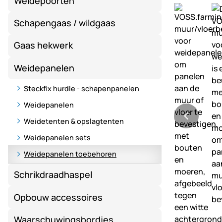
Weidepoorten
Schapengaas / wildgaas
Gaas hekwerk
Weidepanelen
Steckfix hurdle - schapenpanelen
Weidepanelen
Weidetenten & opslagtenten
Weidepanelen sets
Weidepanelen toebehoren
Schrikdraadhaspel
Opbouw accessoires
Waarschuwingsbordjes