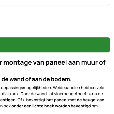
r montage van paneel aan muur of
 de wand of aan de bodem.
e toepassingsmogelijkheden. Weidepanelen hebben vele
of als box. Door de wand- of vloerbeugel heeft u nu de
vestigen.
Of u
bevestigt het paneel met de beugel aan
en ook
onder een lichte hoek worden bevestigd
om