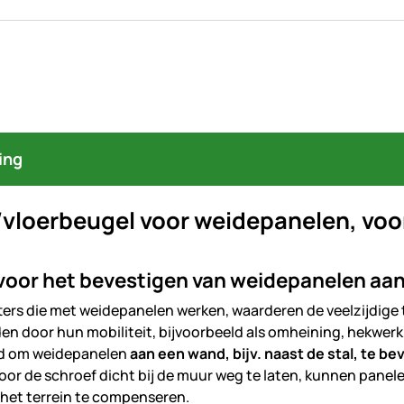
ing
vloerbeugel voor weidepanelen, voo
voor het bevestigen van weidepanelen aan
ters die met weidepanelen werken, waarderen de veelzijdig
en door hun mobiliteit, bijvoorbeeld als omheining, hekwerk 
id om weidepanelen
aan een wand, bijv. naast de stal, te be
or de schroef dicht bij de muur weg te laten, kunnen panel
 het terrein te compenseren.