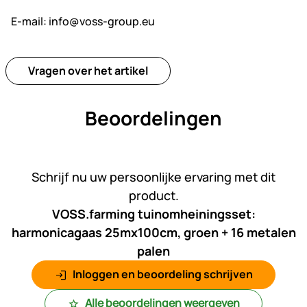
E-mail:
info@voss-group.eu
Vragen over het artikel
Beoordelingen
Nog geen beoordelingen gepl
Schrijf nu uw persoonlijke ervaring met dit
product.
VOSS.farming tuinomheiningsset:
harmonicagaas 25mx100cm, groen + 16 metalen
palen
Inloggen en beoordeling schrijven
Alle beoordelingen weergeven