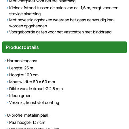
Met voetplaat voor betere plaatsing
Kleine afstand tussen de palen van ca. 1,6 m, zorgt voor een
stevige plaatsing
Met bevestigingshaken waaraan het gaas eenvoudig kan
worden opgehangen
Voorgeboorde gaten voor het vastzetten met binddraad
Productdetails
Harmonicagaas:
Lengte: 25 m
Hoogte: 100 cm
Maaswijdte: 60 x 60 mm
Dikte van de draad: Ø 2,5 mm
Kleur: groen
Verzinkt, kunststof coating
U-profiel metalen paal:
Paalhoogte: 137 cm