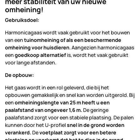
meer stabiliteit van uw nieuwe
omheining!
Gebruiksdoel
:
Harmonicagaas wordt vaak gebruikt voor het bouwen
van een
tuinomheining of als een beschermende
omheining voor huisdieren
. Aangezien harmonicagaas
een
goedkoop alternatief
is, wordt het vaak gebruikt
voor lange afstanden.
De opbouw
:
Het gaas wordt in een rol geleverd, die bij het
opbouwen gemakkelijk en snel kan worden uitgerold. Bij
een
omheiningslengte van 25 m heeft u een
paalafstand van ongeveer 1,6 m.
De geringe
paalafstand zorgt voor een stabiele plaatsing. De palen
kunnen door het U-profiel
snel in de grond worden
verankerd.
De
voetplaat zorgt voor een betere
plaatsing en voorkomt dat het te diep in de grond