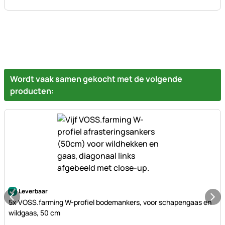
Wordt vaak samen gekocht met de volgende
producten:
Nog geen beoordelingen geplaatst
Leverbaar
5x VOSS.farming W-profiel bodemankers, voor schapengaas en
wildgaas, 50 cm