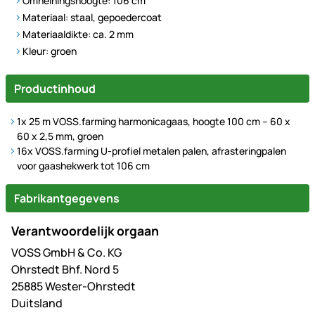
Omheiningshoogte: 106 cm
Materiaal: staal, gepoedercoat
Materiaaldikte: ca. 2 mm
Kleur: groen
Productinhoud
1x 25 m VOSS.farming harmonicagaas, hoogte 100 cm – 60 x
60 x 2,5 mm, groen
16x VOSS.farming U-profiel metalen palen, afrasteringpalen
voor gaashekwerk tot 106 cm
Fabrikantgegevens
Verantwoordelijk orgaan
VOSS GmbH & Co. KG
Ohrstedt Bhf. Nord 5
25885 Wester-Ohrstedt
Duitsland