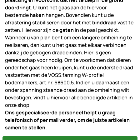
doordringt
. U kunt het gaas aan de hiervoor
bestemde
haken
hangen. Bovendien kunt u de
afrastering stabiliseren door het met
binddraad
vast te
zetten. Hiervoor zijn de
gaten
in de paal geschikt.
Wanneer u van plan bent om een langere omheining te
realiseren, dan kunt u het gaas met elkaar verbinden
dankzij de gebogen draadeinden. Hier is geen
gereedschap voor nodig. Om te voorkomen dat dieren
onder het gaas heen kruipen, kunt u de onderste draad
vastzetten met de VOSS.farming W-profiel
bodemankers, art.nr. 68600.5. Indien u daarnaast een
onder spanning staande draad aan de omheining wilt
bevestigen, vindt u hiervoor alle benodigde artikelen in
onze shop.
Ons gespecialiseerde personeel helpt u graag
telefonisch of per mail verder, om de juiste artikelen
samen te stellen
.