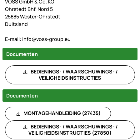
VOSS GmbH & Co. KG
Ohrstedt Bhf. Nord 5
25885 Wester-Ohrstedt
Duitsland
E-mail:
info@voss-group.eu
Documenten
BEDIENINGS- / WAARSCHUWINGS- /
VEILIGHEIDSINSTRUCTIES
Documenten
MONTAGEHANDLEIDING (27435)
BEDIENINGS- / WAARSCHUWINGS- /
VEILIGHEIDSINSTRUCTIES (27850)