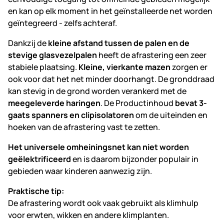
en kan op elk moment in het geïnstalleerde net worden
geïntegreerd - zelfs achteraf.
Dankzij de
kleine afstand tussen de palen en de
stevige glasvezelpalen
heeft de afrastering een zeer
stabiele plaatsing.
Kleine, vierkante mazen
zorgen er
ook voor dat het net minder doorhangt. De gronddraad
kan stevig in de grond worden verankerd met de
meegeleverde haringen
. De Productinhoud
bevat 3-
gaats spanners en clipisolatoren
om de uiteinden en
hoeken van de afrastering vast te zetten.
Het universele omheiningsnet kan niet worden
geëlektrificeerd
en is daarom bijzonder populair in
gebieden waar kinderen aanwezig zijn.
Praktische tip:
De afrastering wordt ook vaak gebruikt als klimhulp
voor erwten, wikken en andere klimplanten.