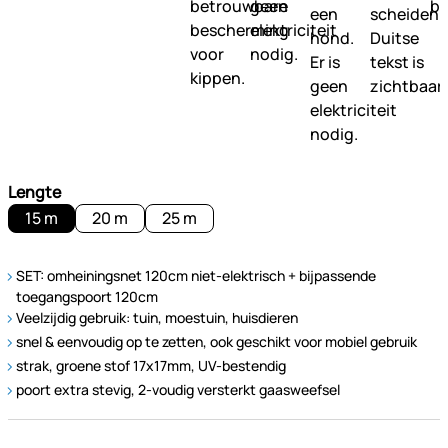
Lengte
15 m
20 m
25 m
SET: omheiningsnet 120cm niet-elektrisch + bijpassende
toegangspoort 120cm
Veelzijdig gebruik: tuin, moestuin, huisdieren
snel & eenvoudig op te zetten, ook geschikt voor mobiel gebruik
strak, groene stof 17x17mm, UV-bestendig
poort extra stevig, 2-voudig versterkt gaasweefsel