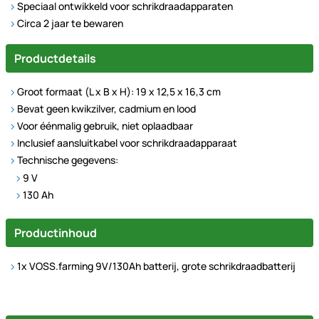
Speciaal ontwikkeld voor schrikdraadapparaten
Circa 2 jaar te bewaren
Productdetails
Groot formaat (L x B x H): 19 x 12,5 x 16,3 cm
Bevat geen kwikzilver, cadmium en lood
Voor éénmalig gebruik, niet oplaadbaar
Inclusief aansluitkabel voor schrikdraadapparaat
Technische gegevens:
9 V
130 Ah
Productinhoud
1x VOSS.farming 9V/130Ah batterij, grote schrikdraadbatterij