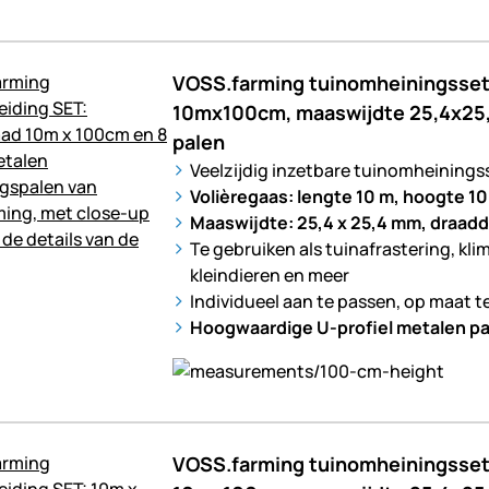
VOSS.farming tuinomheiningsset:
10mx100cm, maaswijdte 25,4x25
palen
Veelzijdig inzetbare tuinomheinings
Volièregaas: lengte 10 m, hoogte 10
Maaswijdte: 25,4 x 25,4 mm, draadd
Te gebruiken als tuinafrastering, kli
kleindieren en meer
Individueel aan te passen, op maat t
Hoogwaardige U-profiel metalen pa
VOSS.farming tuinomheiningsset: