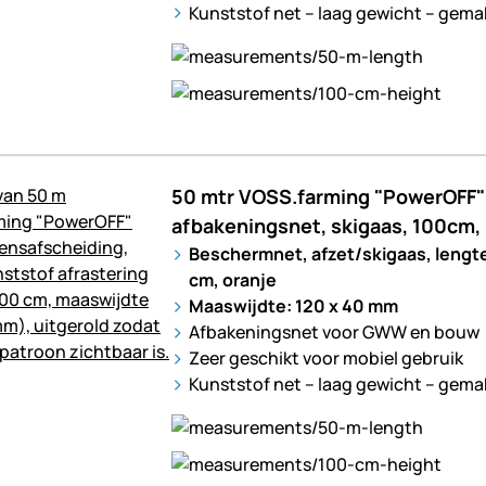
Kunststof net – laag gewicht – gema
50 mtr VOSS.farming "PowerOFF" 
afbakeningsnet, skigaas, 100cm,
Beschermnet, afzet/skigaas, lengt
cm, oranje
Maaswijdte: 120 x 40 mm
Afbakeningsnet voor GWW en bouw
Zeer geschikt voor mobiel gebruik
Kunststof net – laag gewicht – gema