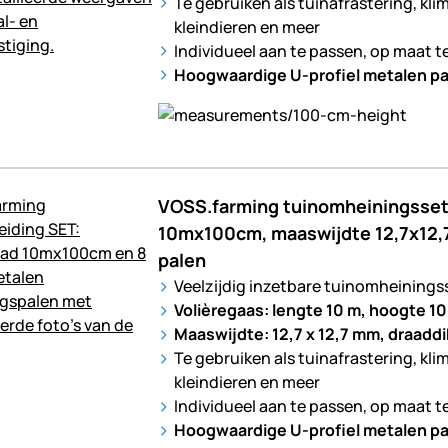
Te gebruiken als tuinafrastering, kli
kleindieren en meer
Individueel aan te passen, op maat t
Hoogwaardige U-profiel metalen pa
VOSS.farming tuinomheiningsset:
10mx100cm, maaswijdte 12,7x12,
palen
Veelzijdig inzetbare tuinomheinings
Volièregaas: lengte 10 m, hoogte 10
Maaswijdte: 12,7 x 12,7 mm, draadd
Te gebruiken als tuinafrastering, kli
kleindieren en meer
Individueel aan te passen, op maat t
Hoogwaardige U-profiel metalen pa