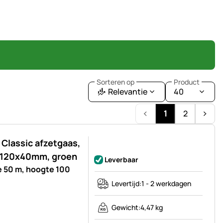
Sorteren op
Product
Relevantie
40
1
2
Classic afzetgaas,
Nog geen beoordelingen geplaatst
, 120x40mm, groen
Leverbaar
e 50 m, hoogte 100
Levertijd:
1 - 2 werkdagen
Gewicht:
4,47 kg