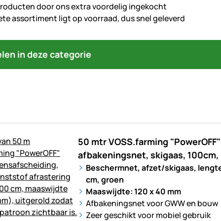
producten door ons extra voordelig ingekocht
te assortiment ligt op voorraad, dus snel geleverd
kelen in deze categorie
50 mtr VOSS.farming "PowerOFF" 
afbakeningsnet, skigaas, 100cm
Beschermnet, afzet/skigaas, lengt
cm, groen
Maaswijdte: 120 x 40 mm
Afbakeningsnet voor GWW en bouw
Zeer geschikt voor mobiel gebruik