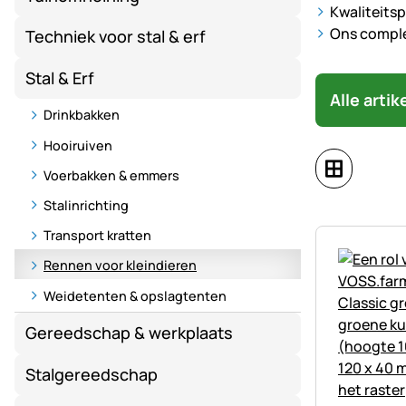
Kwaliteits
Ons comple
Techniek voor stal & erf
Stal & Erf
Alle arti
Drinkbakken
Hooiruiven
Voerbakken & emmers
Stalinrichting
Transport kratten
Rennen voor kleindieren
Weidetenten & opslagtenten
Gereedschap & werkplaats
Stalgereedschap