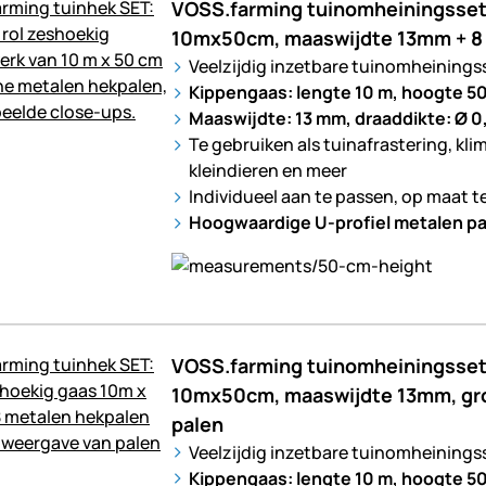
VOSS.farming tuinomheiningsset
10mx50cm, maaswijdte 13mm + 8 
Veelzijdig inzetbare tuinomheining
Kippengaas: lengte 10 m, hoogte 50
Maaswijdte: 13 mm, draaddikte: Ø 
Te gebruiken als tuinafrastering, kli
kleindieren en meer
Individueel aan te passen, op maat t
Hoogwaardige U-profiel metalen pa
VOSS.farming tuinomheiningsset
10mx50cm, maaswijdte 13mm, gro
palen
Veelzijdig inzetbare tuinomheining
Kippengaas: lengte 10 m, hoogte 5