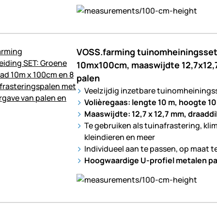
VOSS.farming tuinomheiningsset:
10mx100cm, maaswijdte 12,7x12,
palen
Veelzijdig inzetbare tuinomheinings
Volièregaas: lengte 10 m, hoogte 1
Maaswijdte: 12,7 x 12,7 mm, draadd
Te gebruiken als tuinafrastering, kli
kleindieren en meer
Individueel aan te passen, op maat t
Hoogwaardige U-profiel metalen pa