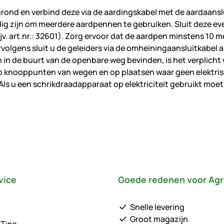
rond en verbind deze via de aardingskabel met de aardaanslu
ig zijn om meerdere aardpennen te gebruiken. Sluit deze ev
jv. art.nr.: 32601). Zorg ervoor dat de aardpen minstens 10 m
olgens sluit u de geleiders via de omheiningaansluitkabel 
ch in de buurt van de openbare weg bevinden, is het verplic
 knooppunten van wegen en op plaatsen waar geen elektrisch
ls u een schrikdraadapparaat op elektriciteit gebruikt moet 
vice
Goede redenen voor Agr
Snelle levering
Groot magazijn