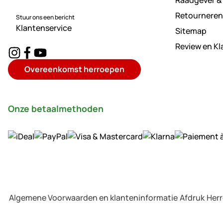
Raadgever &
Retourneren
Stuur ons een bericht
Klantenservice
Sitemap
Review en K
Overeenkomst herroepen
Onze betaalmethoden
Algemene Voorwaarden en klanteninformatie
Afdruk
Her