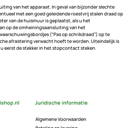
iting van het apparaat. In geval van bijzonder slechte
entueel met een goed geleidende roestvrij stalen draad op
eter van de huismuur is geplaatst, als u het
aan op de omheiningsaansluiting van het
ht waarschuwingsbordjes (“Pas op schrikdraad”) op te
e afrastering verwacht hoeft te worden. Uiteindelijk is
u eerst de stekker in het stopcontact steken.
ishop.nl
Juridische informatie
Algemene Voorwaarden