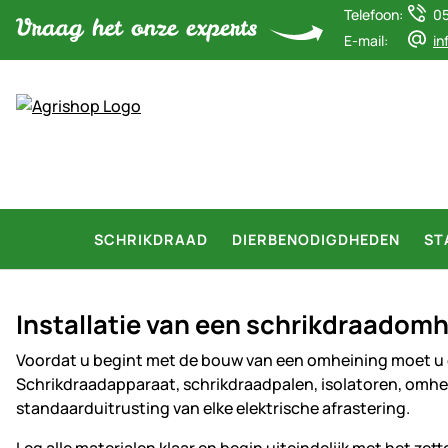
Telefoon:
0
E-mail:
in
SCHRIKDRAAD
DIERBENODIGDHEDEN
ST
Installatie van een schrikdraadomh
Voordat u begint met de bouw van een omheining moet u ee
Schrikdraadapparaat, schrikdraadpalen, isolatoren, omhe
standaarduitrusting van elke elektrische afrastering.