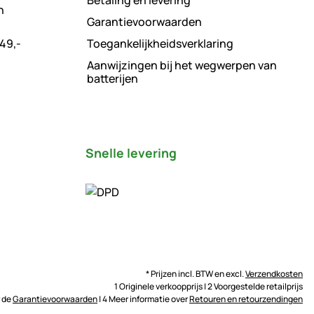
Betaling en levering
n
Garantievoorwaarden
49,-
Toegankelijkheidsverklaring
Aanwijzingen bij het wegwerpen van
batterijen
Snelle levering
* Prijzen incl. BTW en excl.
Verzendkosten
1 Originele verkoopprijs | 2 Voorgestelde retailprijs
r de
Garantievoorwaarden
| 4 Meer informatie over
Retouren en retourzendingen