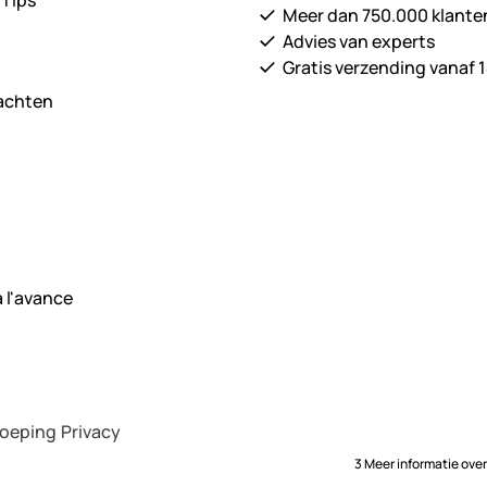
 Tips
Meer dan 750.000 klante
Advies van experts
Gratis verzending vanaf 1
lachten
roeping
Privacy
3 Meer informatie ove