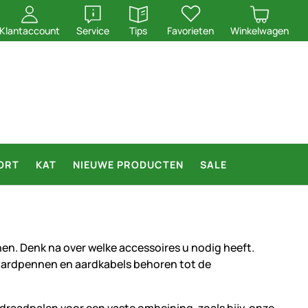
openen
openen
Klantaccount
Service
Tips
Favorieten
Winkelwagen
ORT
KAT
NIEUWE PRODUCTEN
SALE
en. Denk na over welke accessoires u nodig heeft.
 aardpennen en aardkabels behoren tot de