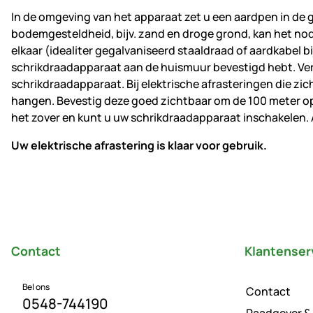
In de omgeving van het apparaat zet u een aardpen in de g
bodemgesteldheid, bijv. zand en droge grond, kan het nod
elkaar (idealiter gegalvaniseerd staaldraad of aardkabel bi
schrikdraadapparaat aan de huismuur bevestigd hebt. Verv
schrikdraadapparaat. Bij elektrische afrasteringen die zi
hangen. Bevestig deze goed zichtbaar om de 100 meter op
het zover en kunt u uw schrikdraadapparaat inschakelen. A
Uw elektrische afrastering is klaar voor gebruik.
Voettekst
Contact
Klantenser
Bel ons
Contact
0548-744190