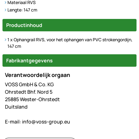
Materiaal RVS
Lengte: 147 cm
Productinhoud
1 x Ophangrail RVS, voor het ophangen van PVC strokengordijn,
147 cm
Fabrikantgegevens
Verantwoordelijk orgaan
VOSS GmbH & Co. KG
Ohrstedt Bhf. Nord 5
25885 Wester-Ohrstedt
Duitsland
E-mail:
info@voss-group.eu