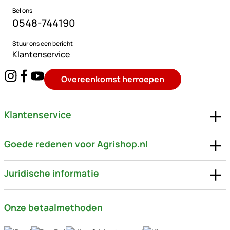
Bel ons
0548-744190
Stuur ons een bericht
Klantenservice
Overeenkomst herroepen
Klantenservice
Goede redenen voor Agrishop.nl
Juridische informatie
Onze betaalmethoden