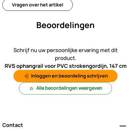
Vragen over het artikel
Beoordelingen
Nog geen beoordelingen gepl
Schrijf nu uw persoonlijke ervaring met dit
product.
RVS ophangrail voor PVC strokengordijn, 147 cm
Inloggen en beoordeling schrijven
Alle beoordelingen weergeven
Voettekst
Contact