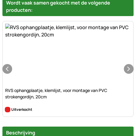
Wordt vaak samen gekocht met de volgende
producten:
Nog geen beoordelingen geplaatst
RVS ophangplaatje, klemlijst, voor montage van PVC
strokengordijn, 20cm
Uitverkocht
Beschrijving