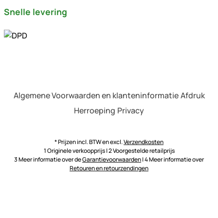
Snelle levering
Algemene Voorwaarden en klanteninformatie
Afdruk
Herroeping
Privacy
* Prijzen incl. BTW en excl.
Verzendkosten
1 Originele verkoopprijs | 2 Voorgestelde retailprijs
3 Meer informatie over de
Garantievoorwaarden
| 4 Meer informatie over
Retouren en retourzendingen