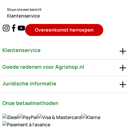
Stuur ons een bericht
Klantenservice
Overeenkomst herroepen
Klantenservice
Goede redenen voor Agrishop.nl
Juridische informatie
Onze betaalmethoden