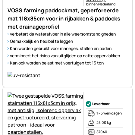
binnen Nederland
VOSS.farming paddockmat, geperforeerde
mat 118x85cm voor in rijbakken & paddocks
met drainageprofiel
verbetert de waterafvoer in alle weersomstandigheden
Gemakkelijk en flexibel te leggen
Kan worden gebruikt voor maneges, stallen en paden
vermindert het risico van uitglijden op natte oppervlakken
Kan ook worden belast met voertuigen tot 15 ton
Nog geen beoordelingen gepl
Leverbaar
1 - 5 werkdagen
25,00 kg
87040