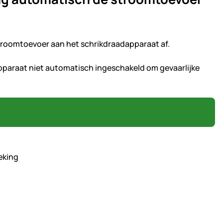
troomtoevoer aan het schrikdraadapparaat af.
paraat niet automatisch ingeschakeld om gevaarlijke
eking