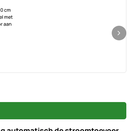
ing automatisch de stroomtoevoer