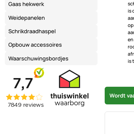
Gaas hekwerk
Weidepanelen
Schrikdraadhaspel
Opbouw accessoires
Waarschuwingsbordjes
Wordt va