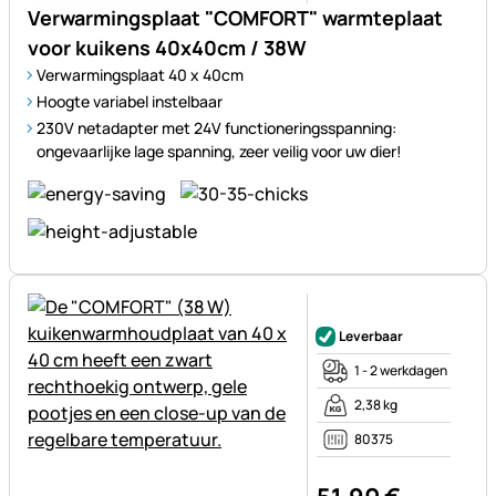
Verwarmingsplaat "COMFORT" warmteplaat
voor kuikens 40x40cm / 38W
Verwarmingsplaat 40 x 40cm
Hoogte variabel instelbaar
230V netadapter met 24V functioneringsspanning:
ongevaarlijke lage spanning, zeer veilig voor uw dier!
Nog geen beoordelingen gepl
Leverbaar
1 - 2 werkdagen
2,38 kg
80375