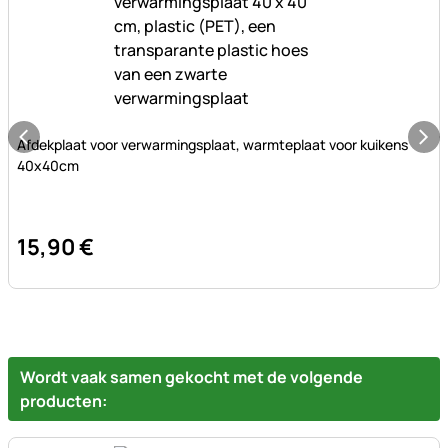
Nog geen beoordelingen geplaatst
Afdekplaat voor verwarmingsplaat, warmteplaat voor kuikens
40x40cm
15
,
90
€
Wordt vaak samen gekocht met de volgende
producten: