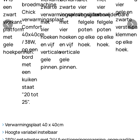
Verwarmingsplaat 40 x 40cm
Hoogte variabel instelbaar
230V netadapter met 24V functioneringsspanning: ongevaarlijke