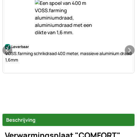
Nog geen beoordelingen geplaatst
Leverbaar
VOSS.farming schrikdraad 400 meter, massieve aluminium draad
1,6mm
Beschrijving
Verwarmingsplaat "COMFORT"