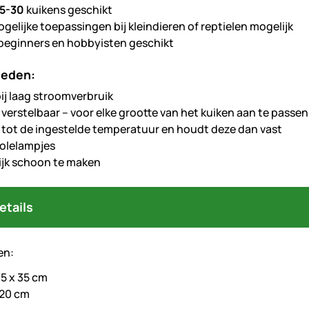
5-30
kuikens geschikt
gelijke toepassingen bij kleindieren of reptielen mogelijk
beginners en hobbyisten geschikt
heden:
bij laag stroomverbruik
 verstelbaar – voor elke grootte van het kuiken aan te passen
tot de ingestelde temperatuur en houdt deze dan vast
olelampjes
jk schoon te maken
etails
en:
 35 x 35 cm
 20 cm