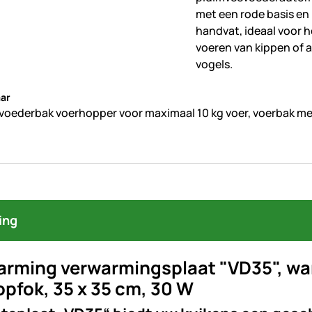
beoordelingen geplaatst
ar
voederbak voerhopper voor maximaal 10 kg voer, voerbak me
ing
arming verwarmingsplaat "VD35", war
pfok, 35 x 35 cm, 30 W