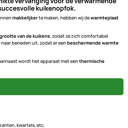
hikte vervanging voor de verwarmende
 succesvolle kuikenopfok.
hennen
makkelijker
te maken, hebben wij de
warmteplaat
grootte van de kuikens
, zodat ze zich comfortabel
 naar beneden uit, zodat er een
beschermende warmte
aarnaast wordt het apparaat met een
thermische
anten, kwartels, etc.