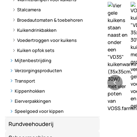
Stalcamera
Broedautomaten & toebehoren
Kuikendrinkbakken
Voedertroggen voor kuikens
Kuiken opfok sets
Mijtenbestrijding
Verzorgingsproducten
Transport
Kippenhokken
Eierverpakkingen
Speelgoed voor kippen
Rundveehouderij