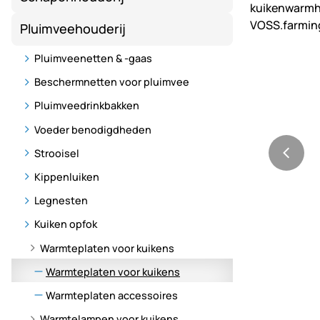
Pluimveehouderij
Pluimveenetten & -gaas
Beschermnetten voor pluimvee
Pluimveedrinkbakken
Voeder benodigdheden
Strooisel
Kippenluiken
Legnesten
Kuiken opfok
Warmteplaten voor kuikens
Warmteplaten voor kuikens
Warmteplaten accessoires
Warmtelampen voor kuikens