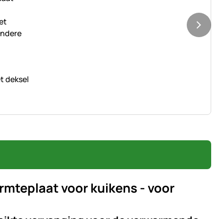
t deksel
mteplaat voor kuikens - voor