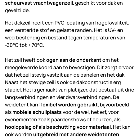
scheurvast vrachtwagenzeil
, geschikt voor dak en
gevelzijde.
Het dekzeil heeft een PVC-coating van hoge kwaliteit,
een versterkte stof en gelaste randen. Het is UV- en
weerbestendig en bestand tegen temperaturen van
-30°C tot + 70°C.
Het zeil heeft ook
ogen aan de onderkant
om het
meegeleverde koord aan te bevestigen. Dit zorgt ervoor
dat het zeil stevig vastzit aan de panelen en het dak.
Naast het stevige zeil is ook de dakconstructie erg
stabiel. Het is gemaakt van plat ijzer, dat bestaat uit drie
langsverbindingen en vier dwarsverbindingen. De
weidetent kan
flexibel worden gebruikt
, bijvoorbeeld
als
mobiele schuilplaats
voor de wei, het erf, voor
evenementen zoals paardenshows of beurzen, als
hooiopslag of als beschutting voor materiaal
. Het kan
ook worden
uitgebreid met andere weidetenten