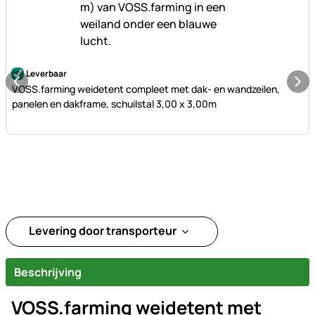
Nog geen beoordelingen geplaatst
Leverbaar
VOSS.farming weidetent compleet met dak- en wandzeilen,
panelen en dakframe, schuilstal 3,00 x 3,00m
Levering door transporteur
Beschrijving
VOSS.farming weidetent met