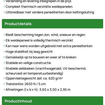
Verzending en levering inbegrepen in de prijs
Compleet thermisch verzinkte weidepanelen
Uitbreidbaar met verdere paneeltenten door kettingsluiting
Productdetails
Biedt bescherming tegen zon, wind, sneeuw en regen
Elk weidepaneel is volledig thermisch verzinkt
Kan naar wens worden uitgebreid met extra paneeltenten
Hoge stabiliteit bij laag gewicht
Gemakkelijk op te bouwen en weer af te breken
Stabiele en veilige constructie
Stabiele zeildoeken (vrachtwagenzeil, UV-beschermd,
scheurvast en temperatuurbestendig)
Oppervlaktegewicht zeil: ca. 620 g/m²
Treksterkte: 2650 N / 5 cm
Afmetingen (l x b x h): 3,60 x 3,00 x 2,95 m
Productinhoud