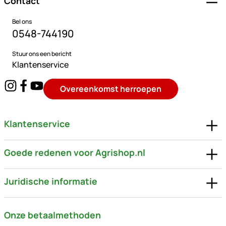
Contact
Bel ons
0548-744190
Stuur ons een bericht
Klantenservice
Overeenkomst herroepen
Klantenservice
Goede redenen voor Agrishop.nl
Juridische informatie
Onze betaalmethoden