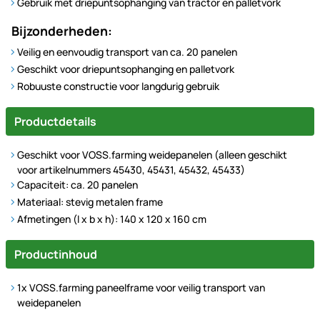
Gebruik met driepuntsophanging van tractor en palletvork
Bijzonderheden:
Veilig en eenvoudig transport van ca. 20 panelen
Geschikt voor driepuntsophanging en palletvork
Robuuste constructie voor langdurig gebruik
Productdetails
Geschikt voor VOSS.farming weidepanelen (alleen geschikt
voor artikelnummers 45430, 45431, 45432, 45433)
Capaciteit: ca. 20 panelen
Materiaal: stevig metalen frame
Afmetingen (l x b x h): 140 x 120 x 160 cm
Productinhoud
1x VOSS.farming paneelframe voor veilig transport van
weidepanelen