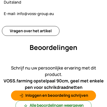
Duitsland
E-mail:
info@voss-group.eu
Vragen over het artikel
Beoordelingen
Nog geen beoordelingen gepl
Schrijf nu uw persoonlijke ervaring met dit
product.
VOSS.farming opstelpaal 90cm, geel met enkele
pen voor schrikdraadnetten
Inloggen en beoordeling schrijven
Alle beoordelingen weergeven