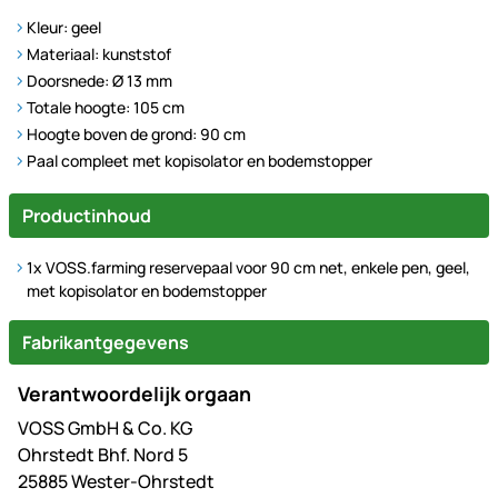
Kleur: geel
Materiaal: kunststof
Doorsnede: Ø 13 mm
Totale hoogte: 105 cm
Hoogte boven de grond: 90 cm
Paal compleet met kopisolator en bodemstopper
Productinhoud
1x VOSS.farming reservepaal voor 90 cm net, enkele pen, geel,
met kopisolator en bodemstopper
Fabrikantgegevens
Verantwoordelijk orgaan
VOSS GmbH & Co. KG
Ohrstedt Bhf. Nord 5
25885 Wester-Ohrstedt