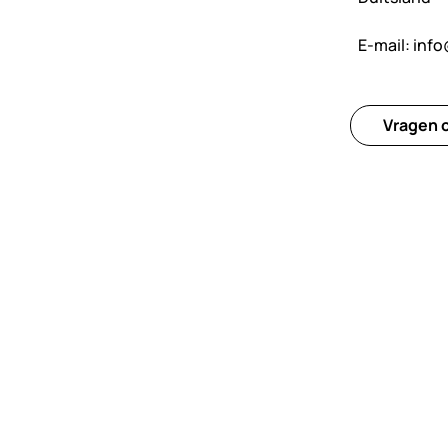
E-mail:
info
Vragen o