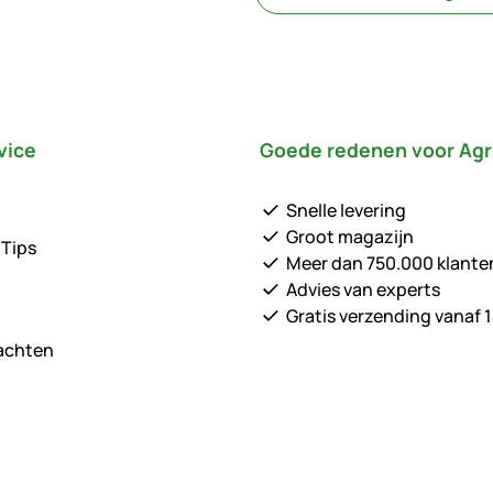
vice
Goede redenen voor Agr
Snelle levering
Groot magazijn
 Tips
Meer dan 750.000 klante
Advies van experts
Gratis verzending vanaf 1
lachten