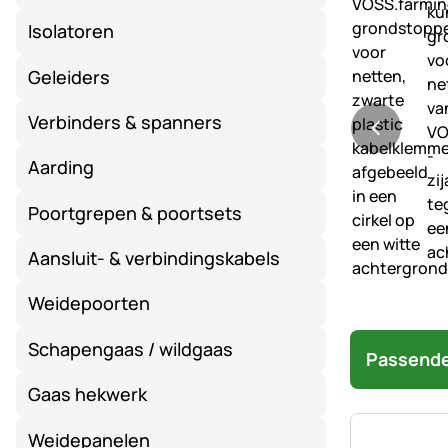
Isolatoren
Geleiders
Verbinders & spanners
Aarding
Poortgrepen & poortsets
Aansluit- & verbindingskabels
Weidepoorten
Schapengaas / wildgaas
Passende
Gaas hekwerk
Weidepanelen