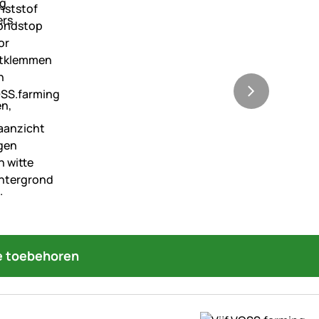
 toebehoren