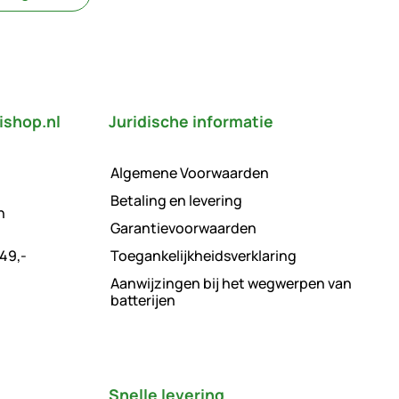
ishop.nl
Juridische informatie
Algemene Voorwaarden
Betaling en levering
n
Garantievoorwaarden
49,-
Toegankelijkheidsverklaring
Aanwijzingen bij het wegwerpen van
batterijen
Snelle levering