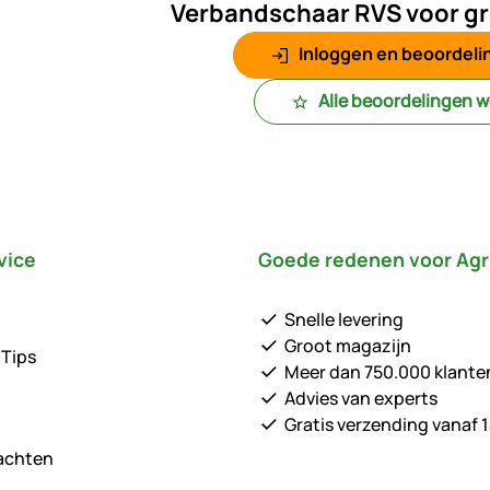
Verbandschaar RVS voor gr
Inloggen en beoordelin
Alle beoordelingen 
vice
Goede redenen voor Agr
Snelle levering
Groot magazijn
 Tips
Meer dan 750.000 klante
Advies van experts
Gratis verzending vanaf 1
lachten