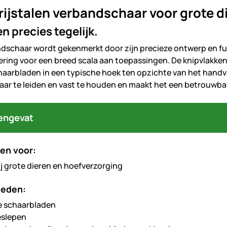
ijstalen verbandschaar voor grote d
n precies tegelijk.
dschaar wordt gekenmerkt door zijn precieze ontwerp en fun
tering voor een breed scala aan toepassingen. De knipvlakke
haarbladen in een typische hoek ten opzichte van het handv
ar te leiden en vast te houden en maakt het een betrouwba
engevat
en voor:
ij grote dieren en hoefverzorging
heden:
e schaarbladen
eslepen