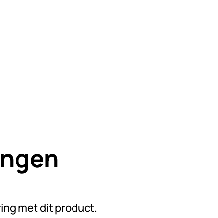
ingen
n beoordelingen geplaatst
ring met dit product.