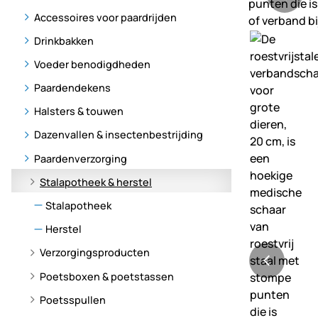
Accessoires voor paardrijden
Drinkbakken
Voeder benodigdheden
Paardendekens
Halsters & touwen
Dazenvallen & insectenbestrijding
Paardenverzorging
Stalapotheek & herstel
Stalapotheek
Herstel
Verzorgingsproducten
Poetsboxen & poetstassen
Poetsspullen