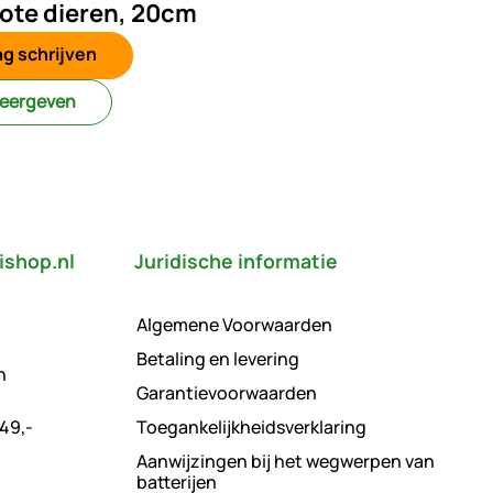
ote dieren, 20cm
g schrijven
weergeven
ishop.nl
Juridische informatie
Algemene Voorwaarden
Betaling en levering
n
Garantievoorwaarden
49,-
Toegankelijkheidsverklaring
Aanwijzingen bij het wegwerpen van
batterijen