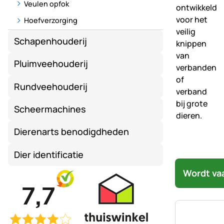
Veulen opfok
Hoefverzorging
Schapenhouderij
Pluimveehouderij
Rundveehouderij
Scheermachines
Dierenarts benodigdheden
Dier identificatie
Wordt va