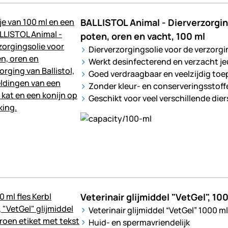
BALLISTOL Animal - Dierverzorgin
poten, oren en vacht, 100 ml
Dierverzorgingsolie voor de verzorgi
Werkt desinfecterend en verzacht je
Goed verdraagbaar en veelzijdig toe
Zonder kleur- en conserveringsstoff
Geschikt voor veel verschillende die
Veterinair glijmiddel "VetGel", 10
Veterinair glijmiddel “VetGel” 1000 ml
Huid- en spermavriendelijk