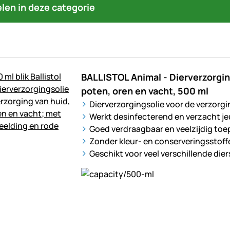
kelen in deze categorie
BALLISTOL Animal - Dierverzorgin
poten, oren en vacht, 500 ml
Dierverzorgingsolie voor de verzorgi
Werkt desinfecterend en verzacht je
Goed verdraagbaar en veelzijdig toe
Zonder kleur- en conserveringsstoff
Geschikt voor veel verschillende die