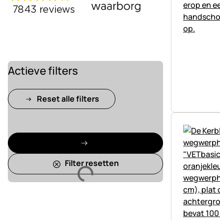
Actieve filters
Reset alle filters
Filter resetten
Laden