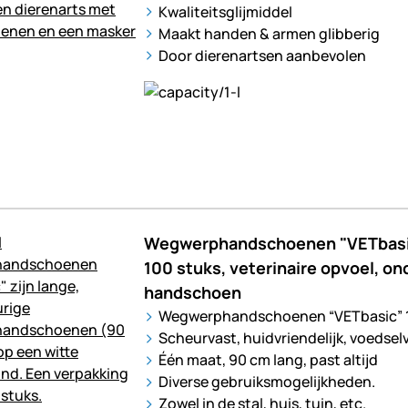
Kwaliteitsglijmiddel
Maakt handen & armen glibberig
Door dierenartsen aanbevolen
Wegwerphandschoenen "VETbasic"
100 stuks, veterinaire opvoel, o
handschoen
Wegwerphandschoenen “VETbasic” 1
Scheurvast, huidvriendelijk, voedselv
Één maat, 90 cm lang, past altijd
Diverse gebruiksmogelijkheden.
Zowel in de stal, huis, tuin, etc.