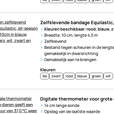
Zelfklevende bandage Equilastic
Kleuren beschikbaar: rood, blauw, zwa
Breedte: 10 cm, lengte 4,5 m
Zelfklevend
Bestand tegen scheuren in de lengte
gemakkelijk in dwarsrichting
Gemakkelijk aan te brengen
Kleuren
lila
zwart
rood
blauw
groen
wit
Digitale thermometer voor grote 
14 cm lange sonde
Opslag van de laatste waarde