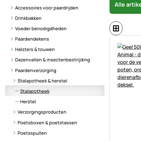
Alle arti
Accessoires voor paardrijden
Drinkbakken
Voeder benodigdheden
Paardendekens
Halsters & touwen
Dazenvallen & insectenbestrijding
Paardenverzorging
Stalapotheek & herstel
Stalapotheek
Herstel
Verzorgingsproducten
Poetsboxen & poetstassen
Poetsspullen