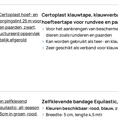
Certoplast klauwtape, klauwverb
hoefteertape voor rundvee en pa
Voor het aanbrengen van beschermen
dieren zoals runderen en paarden
Kan worden gebruikt als teer- en kl
Zeer geschikt als verband voor klauw
Zelfklevende bandage Equilastic
Kleuren beschikbaar: rood, blauw, zwa
Breedte: 5 cm, lengte 4,5 mtr