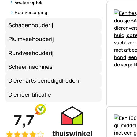
Veulen opfok
Hoefverzorging
Schapenhouderij
Pluimveehouderij
Rundveehouderij
Scheermachines
Dierenarts benodigdheden
Dier identificatie