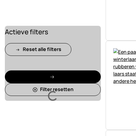
Actieve filters
Reset alle filters
Laden
Filter resetten