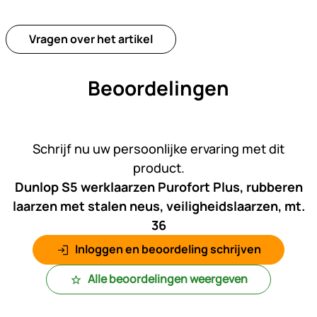
Vragen over het artikel
Beoordelingen
Nog geen beoordelingen gepl
Schrijf nu uw persoonlijke ervaring met dit
product.
Dunlop S5 werklaarzen Purofort Plus, rubberen
laarzen met stalen neus, veiligheidslaarzen, mt.
36
Inloggen en beoordeling schrijven
Alle beoordelingen weergeven