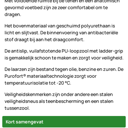
Met voldoende ruimte bij de tenen en een anatomisch
gevormd voetbed zijn ze zeer comfortabel om te
dragen.
Het bovenmateriaal van geschuimd polyurethaan is
licht en slijtvast. De binnenvoering van antibacteriële
stof draagt bij aan het draagcomfort.
De antislip, vuilafstotende PU-loopzool met ladder-grip
is gemakkelijk schoon te maken en zorgt voor veiligheid.
De laarzen zijn bestand tegen olie, benzine en zuren. De
Purofort® materiaaltechnologie zorgt voor
temperatuurisolatie tot -20 °C.
Veiligheidskenmerken zijn onder andere een stalen
veiligheidsneus als teenbescherming en een stalen
tussenzool.
Kort samengevat