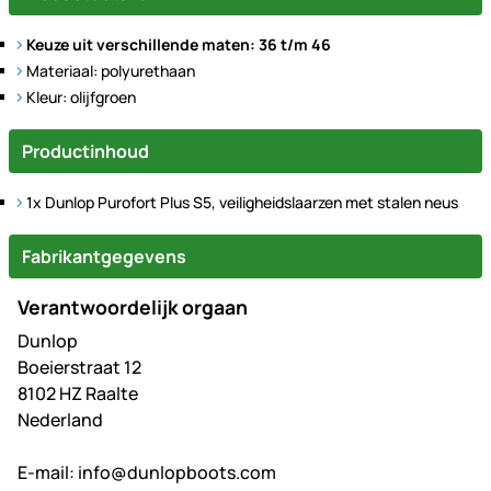
Keuze uit verschillende maten: 36 t/m 46
Materiaal: polyurethaan
Kleur: olijfgroen
Productinhoud
1x Dunlop Purofort Plus S5, veiligheidslaarzen met stalen neus
Fabrikantgegevens
Verantwoordelijk orgaan
Dunlop
Boeierstraat 12
8102 HZ Raalte
Nederland
E-mail:
info@dunlopboots.com