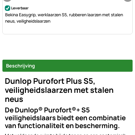
Nog geen beoordelingen geplaatst
Leverbaar
Bekina Easygrip, werklaarzen S5, rubberen laarzen met stalen
neus, veiligheidslaarzen
Beschrijving
Dunlop Purofort Plus S5,
veiligheidslaarzen met stalen
neus
De Dunlop® Purofort®+ S5
veiligheidslaars biedt een combinatie
van functionaliteit en bescherming.