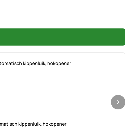
matisch kippenluik, hokopener