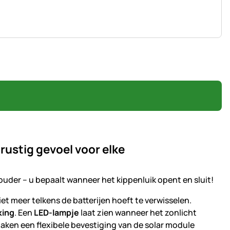
 rustig gevoel voor elke
uder – u bepaalt wanneer het kippenluik opent en sluit!
et meer telkens de batterijen hoeft te verwisselen.
king
. Een
LED-lampje
laat zien wanneer het zonlicht
ken een flexibele bevestiging van de solar module