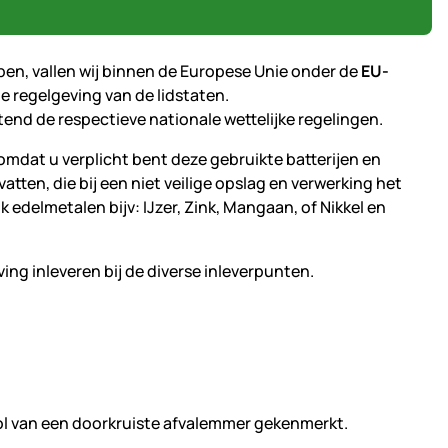
pen, vallen wij binnen de Europese Unie onder de
EU-
le regelgeving van de lidstaten.
tend de respectieve nationale wettelijke regelingen.
omdat u verplicht bent deze gebruikte batterijen en
tten, die bij een niet veilige opslag en verwerking het
edelmetalen bijv: IJzer, Zink, Mangaan, of Nikkel en
ing inleveren bij de diverse inleverpunten.
ool van een doorkruiste afvalemmer gekenmerkt.