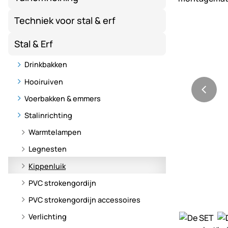
Techniek voor stal & erf
Stal & Erf
Drinkbakken
Hooiruiven
Voerbakken & emmers
Stalinrichting
Warmtelampen
Legnesten
Kippenluik
PVC strokengordijn
PVC strokengordijn accessoires
Verlichting