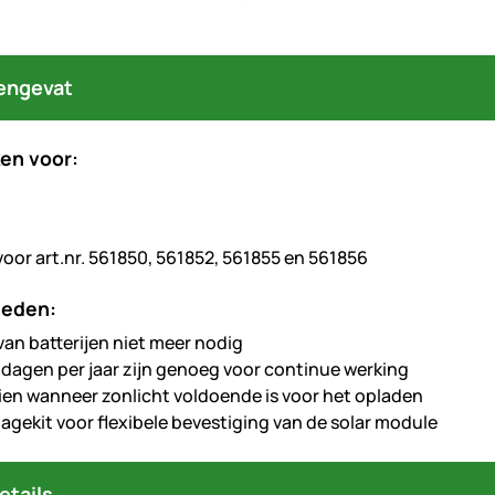
engevat
en voor:
voor art.nr. 561850, 561852, 561855 en 561856
heden:
van batterijen niet meer nodig
 dagen per jaar zijn genoeg voor continue werking
zien wanneer zonlicht voldoende is voor het opladen
tagekit voor flexibele bevestiging van de solar module
etails