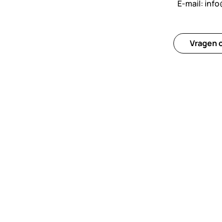
E-mail:
info
Vragen o