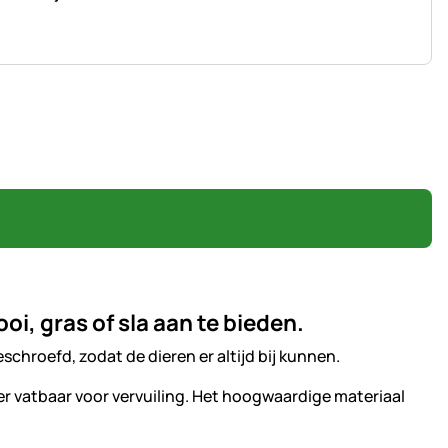
i, gras of sla aan te bieden.
hroefd, zodat de dieren er altijd bij kunnen.
inder vatbaar voor vervuiling. Het hoogwaardige materiaal