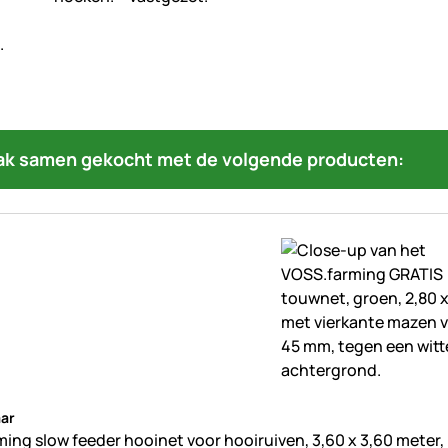
ak samen gekocht met de volgende producten:
beoordelingen geplaatst
ar
ing slow feeder hooinet voor hooiruiven, 3,60 x 3,60 meter,