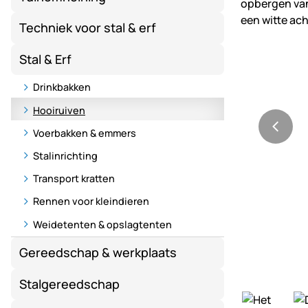
Techniek voor stal & erf
Stal & Erf
Drinkbakken
Hooiruiven
Voerbakken & emmers
Stalinrichting
Transport kratten
Rennen voor kleindieren
Weidetenten & opslagtenten
Gereedschap & werkplaats
Stalgereedschap