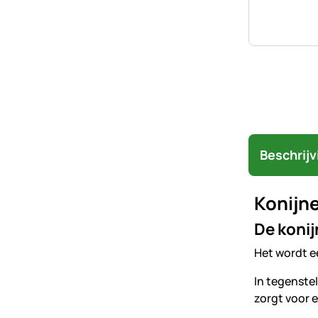
Beschrijv
Konijne
De konij
Het wordt e
In tegenstel
zorgt voor 