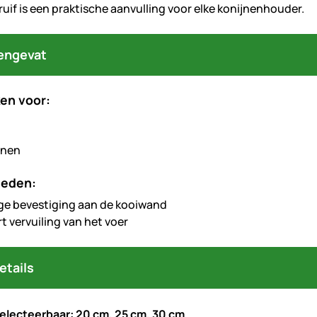
uif is een praktische aanvulling voor elke konijnenhouder.
engevat
en voor:
jnen
heden:
e bevestiging aan de kooiwand
t vervuiling van het voer
etails
electeerbaar: 20 cm, 25 cm, 30 cm