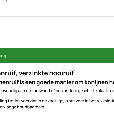
ing
nruif, verzinkte hooiruif
nenruif is een goede manier om konijnen hoo
envoudig aan de kooiwand of een andere geschikte plaats gesc
ling tot los voer dat in de kooi ligt, is het voer in het rek m
een lange houdbaarheid.