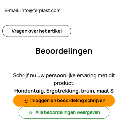
E-mail:
info@ferplast.com
Vragen over het artikel
Beoordelingen
Nog geen beoordelingen gepl
Schrijf nu uw persoonlijke ervaring met dit
product.
Hondentuig, Ergotrekking, bruin, maat S
Inloggen en beoordeling schrijven
Alle beoordelingen weergeven