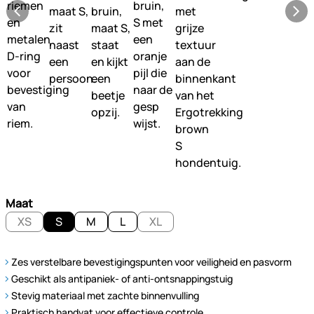
Maat
XS
S
M
L
XL
Zes verstelbare bevestigingspunten voor veiligheid en pasvorm
Geschikt als antipaniek- of anti-ontsnappingstuig
Stevig materiaal met zachte binnenvulling
Praktisch handvat voor effectieve controle