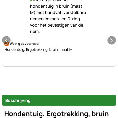
Nog geen beoordelingen geplaatst
Weinig op voorraad
Hondentuig, Ergotrekking, bruin, maat M
Beschrijving
Hondentuig, Ergotrekking, bruin