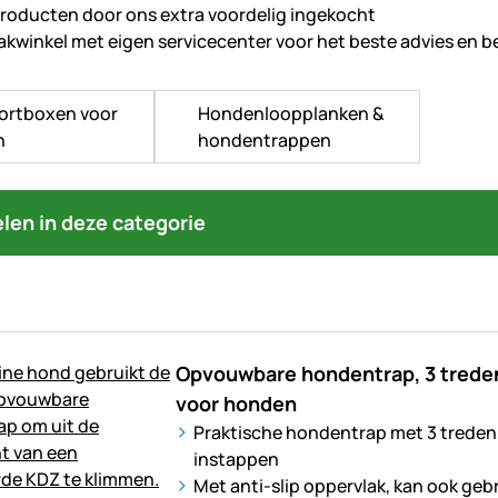
producten door ons extra voordelig ingekocht
akwinkel met eigen servicecenter voor het beste advies en b
ortboxen voor
Hondenloopplanken &
n
hondentrappen
kelen in deze categorie
Opvouwbare hondentrap, 3 treden
voor honden
Praktische hondentrap met 3 treden,
instappen
Met anti-slip oppervlak, kan ook geb