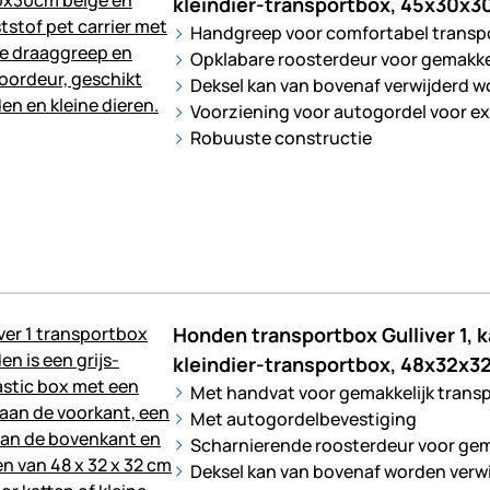
kleindier-transportbox, 45x30x
Handgreep voor comfortabel transp
Opklabare roosterdeur voor gemakke
Deksel kan van bovenaf verwijderd 
Voorziening voor autogordel voor ext
Robuuste constructie
Honden transportbox Gulliver 1, 
kleindier-transportbox, 48x32x3
Met handvat voor gemakkelijk trans
Met autogordelbevestiging
Scharnierende roosterdeur voor gem
Deksel kan van bovenaf worden verw