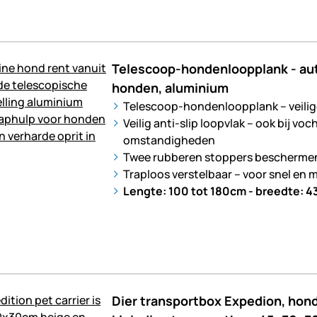
Telescoop-hondenloopplank - aut
honden, aluminium
Telescoop-hondenloopplank – veilig
Veilig anti-slip loopvlak – ook bij vo
omstandigheden
Twee rubberen stoppers beschermen
Traploos verstelbaar – voor snel en 
Lengte: 100 tot 180cm - breedte: 
Dier transportbox Expedion, hon