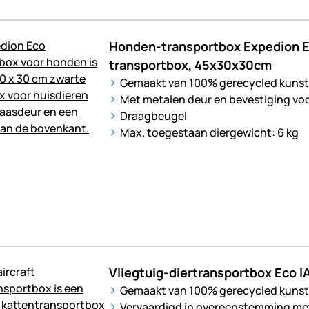
Honden-transportbox Expedion E
transportbox, 45x30x30cm
Gemaakt van 100% gerecycled kunst
Met metalen deur en bevestiging vo
Draagbeugel
Max. toegestaan diergewicht: 6 kg
Vliegtuig-diertransportbox Eco 
Gemaakt van 100% gerecycled kunst
Vervaardigd in overeenstemming met 