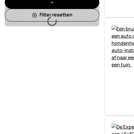
Filter resetten
Laden