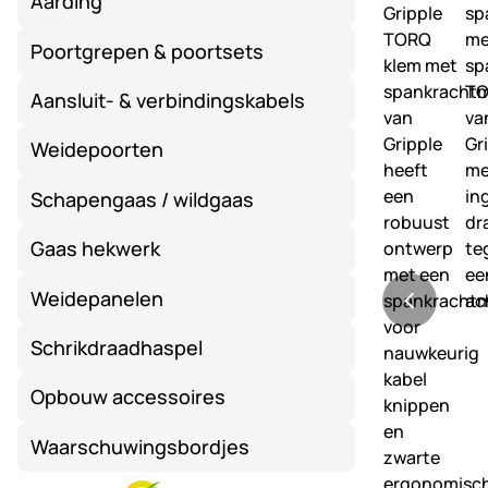
Aarding
Poortgrepen & poortsets
Aansluit- & verbindingskabels
Weidepoorten
Schapengaas / wildgaas
Gaas hekwerk
Weidepanelen
Schrikdraadhaspel
Opbouw accessoires
Waarschuwingsbordjes