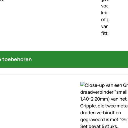
 toebehoren