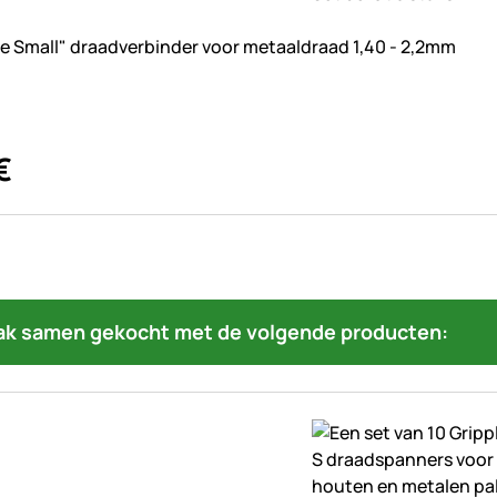
beoordelingen geplaatst
le Small" draadverbinder voor metaaldraad 1,40 - 2,2mm
€
ak samen gekocht met de volgende producten: