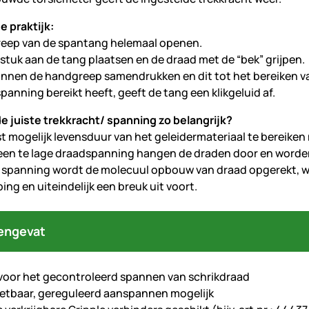
e praktijk:
reep van de spantang helemaal openen.
stuk aan de tang plaatsen en de draad met de “bek” grijpen.
annen de handgreep samendrukken en dit tot het bereiken va
panning bereikt heeft, geeft de tang een klikgeluid af.
e juiste trekkracht/ spanning zo belangrijk?
t mogelijk levensduur van het geleidermateriaal te bereike
 een te lage draadspanning hangen de draden door en worden 
 spanning wordt de molecuul opbouw van draad opgerekt, wan
ing en uiteindelijk een breuk uit voort.
engevat
oor het gecontroleerd spannen van schrikdraad
tbaar, gereguleerd aanspannen mogelijk