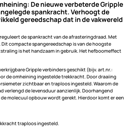
mheining: De nieuwe verbeterde Gripple
aangelegde spankracht. Verhoogt de
ikkeld gereedschap dat in de vakwereld
 reguleert de spankracht van de afrasteringdraad. Met
n. Dit compacte spangereedschap is van de hoogste
tstraling is het handzaam in gebruik. Het hefboomeffect
rkrijgbare Gripple verbinders geschikt (bijv. art.nr.:
or de omheining ingestelde trekkracht. Door draaiing
rsiemeter zichtbaar en traploos ingesteld. Waarom de
ad verlengd de levensduur aanzienlijk. Doorhangend
d, de molecuul opbouw wordt gerekt. Hierdoor komt er een
kkracht traploos ingesteld.