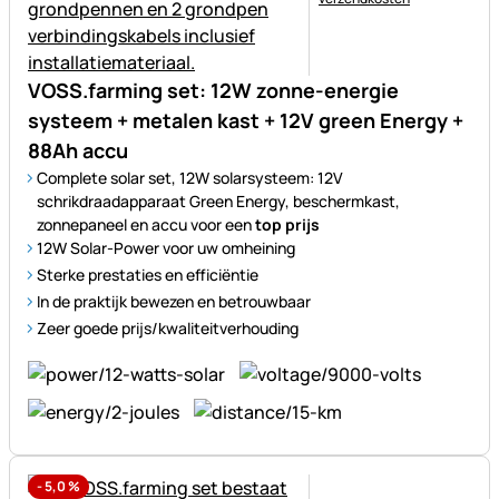
VOSS.farming set: 12W zonne-energie
systeem + metalen kast + 12V green Energy +
88Ah accu
Complete solar set, 12W solarsysteem: 12V
schrikdraadapparaat Green Energy, beschermkast,
zonnepaneel en accu voor een
top prijs
12W Solar-Power voor uw omheining
Sterke prestaties en efficiëntie
In de praktijk bewezen en betrouwbaar
Zeer goede prijs/kwaliteitverhouding
-
5,0
%
Nog geen beoordelingen gepl