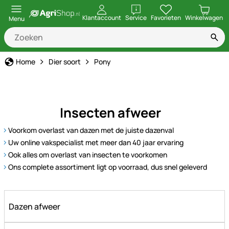
openen
Klantaccount
Service
Favorieten
Winkelwagen
Menu
Home
Dier soort
Pony
Insecten afweer
Voorkom overlast van dazen met de juiste dazenval
Uw online vakspecialist met meer dan 40 jaar ervaring
Ook alles om overlast van insecten te voorkomen
Ons complete assortiment ligt op voorraad, dus snel geleverd
Dazen afweer