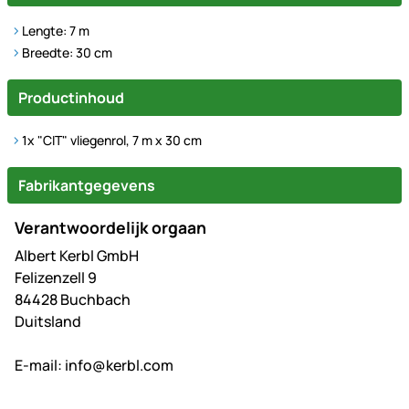
Lengte: 7 m
Breedte: 30 cm
Productinhoud
1x "CIT" vliegenrol, 7 m x 30 cm
Fabrikantgegevens
Verantwoordelijk orgaan
Albert Kerbl GmbH
Felizenzell 9
84428 Buchbach
Duitsland
E-mail:
info@kerbl.com