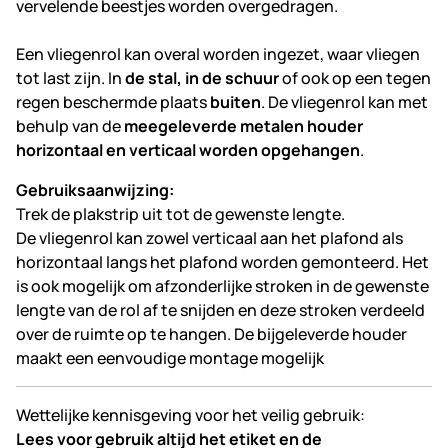
vervelende beestjes worden overgedragen.
Een vliegenrol kan overal worden ingezet, waar vliegen
tot last zijn. In
de stal, in de schuur
of ook op een tegen
regen beschermde plaats
buiten
. De vliegenrol kan met
behulp van de
meegeleverde metalen houder
horizontaal en verticaal worden opgehangen
.
Gebruiksaanwijzing:
Trek de plakstrip uit tot de gewenste lengte.
De vliegenrol kan zowel verticaal aan het plafond als
horizontaal langs het plafond worden gemonteerd. Het
is ook mogelijk om afzonderlijke stroken in de gewenste
lengte van de rol af te snijden en deze stroken verdeeld
over de ruimte op te hangen. De bijgeleverde houder
maakt een eenvoudige montage mogelijk
Wettelijke kennisgeving voor het veilig gebruik:
Lees voor gebruik altijd het etiket en de