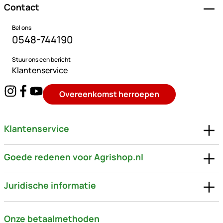
Contact
Bel ons
0548-744190
Stuur ons een bericht
Klantenservice
Overeenkomst herroepen
Klantenservice
Goede redenen voor Agrishop.nl
Juridische informatie
Onze betaalmethoden