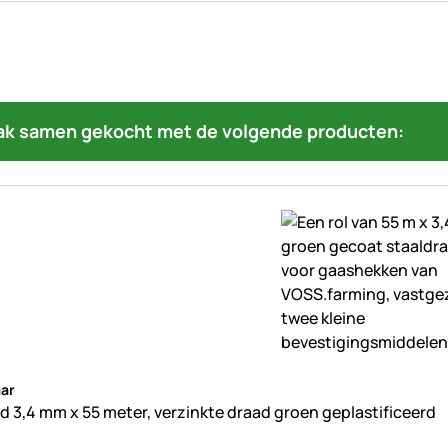
ak samen gekocht met de volgende producten:
beoordelingen geplaatst
ar
 3,4 mm x 55 meter, verzinkte draad groen geplastificeerd