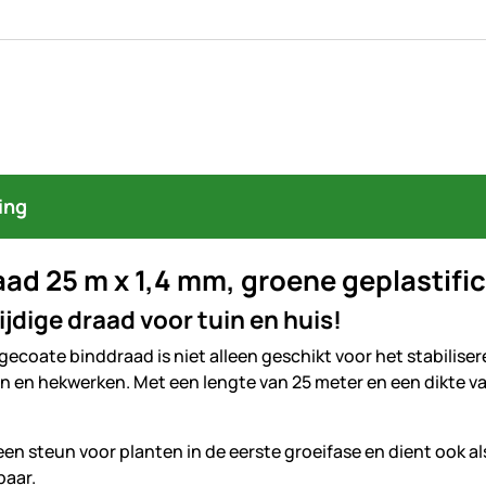
ing
ad 25 m x 1,4 mm, groene geplastifi
ijdige draad voor tuin en huis!
gecoate binddraad is niet alleen geschikt voor het stabilis
 en hekwerken. Met een lengte van 25 meter en een dikte va
een steun voor planten in de eerste groeifase en dient ook al
baar.