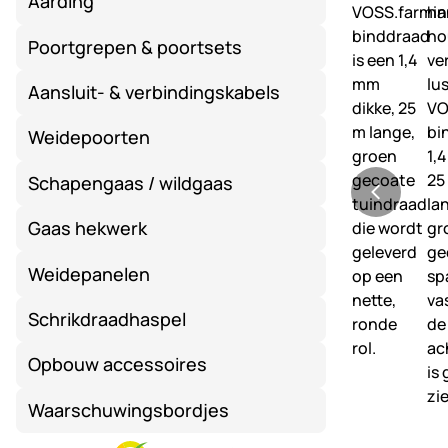
Aarding
Poortgrepen & poortsets
Aansluit- & verbindingskabels
Weidepoorten
Schapengaas / wildgaas
Gaas hekwerk
Weidepanelen
Schrikdraadhaspel
Opbouw accessoires
Waarschuwingsbordjes