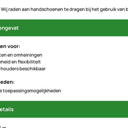
: Wij raden aan handschoenen te dragen bij het gebruik van 
engevat
en voor:
ten en omheiningen
eid en flexibiliteit
 houders beschikbaar
heden:
ge toepassingsmogelijkheden
etails