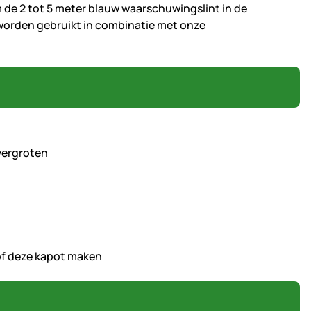
om de 2 tot 5 meter blauw waarschuwingslint in de
worden gebruikt in combinatie met onze
vergroten
of deze kapot maken