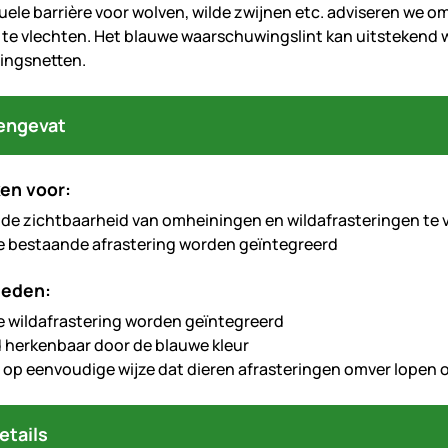
suele barrière voor wolven, wilde zwijnen etc. adviseren we 
 te vlechten. Het blauwe waarschuwingslint kan uitstekend 
ringsnetten.
engevat
en voor:
 de zichtbaarheid van omheiningen en wildafrasteringen te 
ke bestaande afrastering worden geïntegreerd
heden:
ke wildafrastering worden geïntegreerd
 herkenbaar door de blauwe kleur
op eenvoudige wijze dat dieren afrasteringen omver lopen 
etails