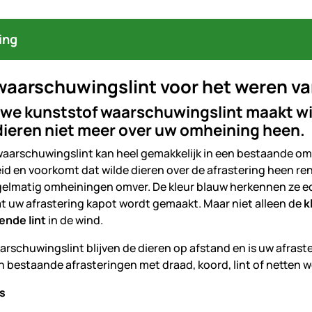
ing
aarschuwingslint voor het weren van
we kunststof waarschuwingslint maakt wil
ieren niet meer over uw omheining heen.
waarschuwingslint kan heel gemakkelijk in een bestaande o
id en voorkomt dat wilde dieren over de afrastering heen ren
gelmatig omheiningen omver. De kleur blauw herkennen ze e
t uw afrastering kapot wordt gemaakt. Maar niet alleen de
k
ende lint
in de wind.
arschuwingslint blijven de dieren op afstand en is uw afrast
n bestaande afrasteringen met draad, koord, lint of netten 
s