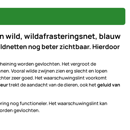
 wild, wildafrasteringsnet, blauw
dnetten nog beter zichtbaar. Hierdoor
mheining worden gevlochten. Het vergroot de
nen. Vooral wilde zwijnen zien erg slecht en lopen
chter zeer goed. Het waarschuwingslint voorkomt
leur
trekt de aandacht van de dieren, ook het
geluid van
ering nog functioneler. Het waarschuwingslint kan
worden gevlochten.