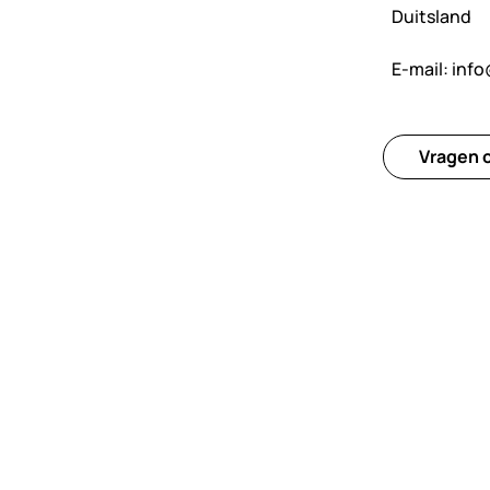
Duitsland
E-mail:
info
Vragen o