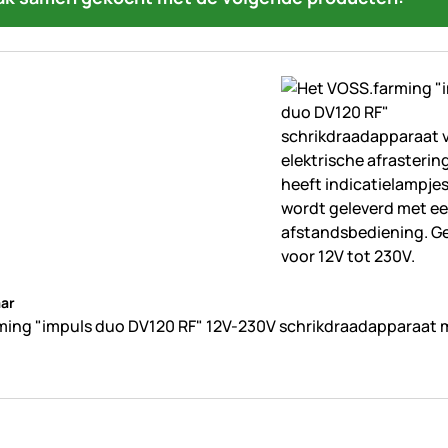
beoordelingen geplaatst
ar
ing "impuls duo DV120 RF" 12V-230V schrikdraadapparaat 