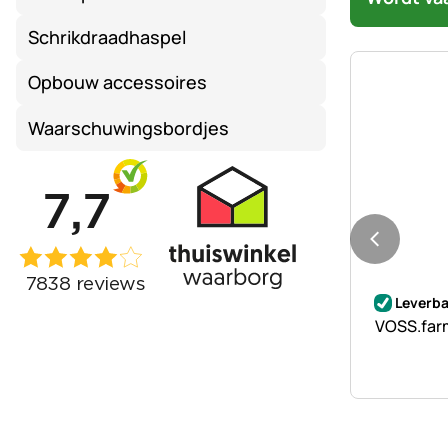
Schrikdraadhaspel
Opbouw accessoires
Waarschuwingsbordjes
Nog geen 
Leverba
VOSS.farm