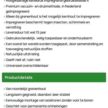
Hoogwaardige keteldruk impregnatie gebruiksklasse 4
Premium vacuüm- en drukmethode, in Nederland
geïmpregneerd
Alleen bij grenenhout is het mogelijk kernhout te impregneren
Impregneren beschermt tegen insecten, schimmels en
verrotting
Levensduur tot wel 15 jaar
Gebruiksvriendelijk, veilig toepasbaar en onderhoudsarm
Kan overal ter wereld worden toegepast, door samenstelling en
toevoeging natuurlijke stoffen
Natuurlijke uitstraling
Geeft niet af, ruikt niet
Universeel overschilderbaar
Productdetails
Van noordelijk grenenhout
Langzaam gegroeid, daardoor zeer stabiel
Eenvoudige montage van isolatoren zonder voor te boren
Geschikt voor permanente omheiningen