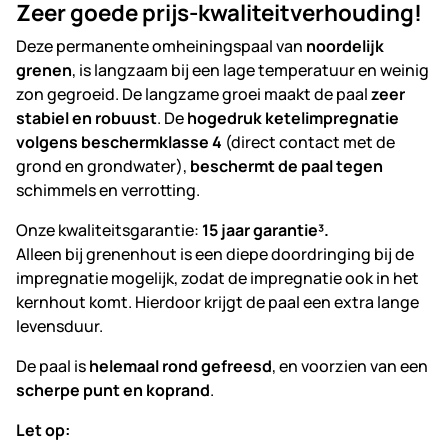
Zeer goede prijs-kwaliteitverhouding!
Deze permanente omheiningspaal van
noordelijk
grenen
, is langzaam bij een lage temperatuur en weinig
zon gegroeid. De langzame groei maakt de paal
zeer
stabiel en robuust
. De
hogedruk ketelimpregnatie
volgens beschermklasse 4
(direct contact met de
grond en grondwater),
beschermt de paal tegen
schimmels en verrotting.
Onze kwaliteitsgarantie:
15 jaar garantie
³.
Alleen bij grenenhout is een diepe doordringing bij de
impregnatie mogelijk, zodat de impregnatie ook in het
kernhout komt. Hierdoor krijgt de paal een extra lange
levensduur.
De paal is
helemaal rond gefreesd
, en voorzien van een
scherpe punt en koprand
.
Let op: