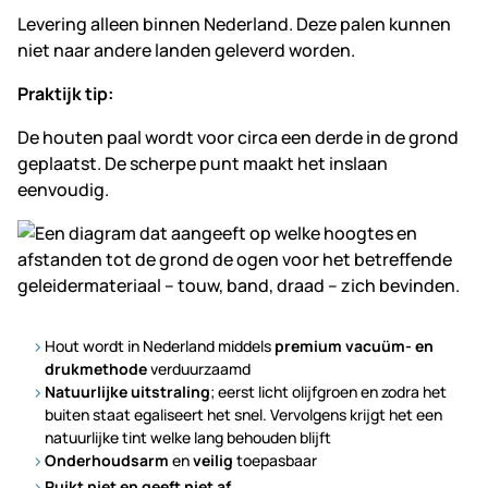
Levering alleen binnen Nederland. Deze palen kunnen
niet naar andere landen geleverd worden.
Praktijk tip:
De houten paal wordt voor circa een derde in de grond
geplaatst. De scherpe punt maakt het inslaan
eenvoudig.
Hout wordt in Nederland middels
premium vacuüm- en
drukmethode
verduurzaamd
Natuurlijke uitstraling
; eerst licht olijfgroen en zodra het
buiten staat egaliseert het snel. Vervolgens krijgt het een
natuurlijke tint welke lang behouden blijft
Onderhoudsarm
en
veilig
toepasbaar
Ruikt niet en geeft niet af