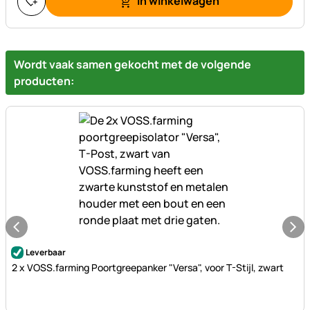
In winkelwagen
Wordt vaak samen gekocht met de volgende
producten:
Nog geen beoordelingen geplaatst
Leverbaar
2 x VOSS.farming Poortgreepanker "Versa", voor T-Stijl, zwart