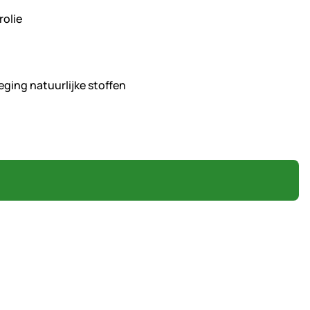
rolie
ging natuurlijke stoffen