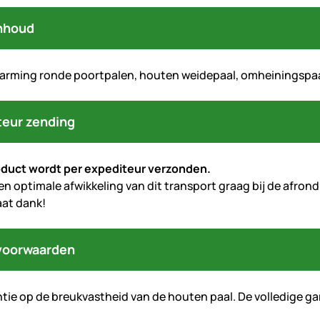
nhoud
arming ronde poortpalen, houten weidepaal, omheiningspaa
teur zending
oduct wordt per expediteur verzonden.
en optimale afwikkeling van dit transport graag bij de afro
at dank!
voorwaarden
antie op de breukvastheid van de houten paal. De volledige 