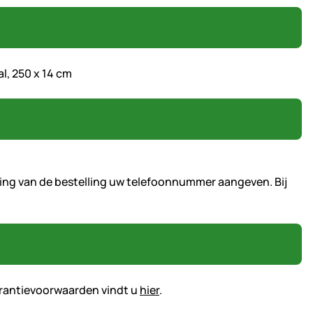
l, 250 x 14 cm
nding van de bestelling uw telefoonnummer aangeven. Bij
garantievoorwaarden vindt u
hier
.