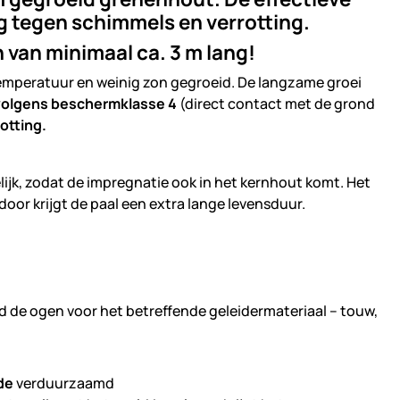
g tegen schimmels en verrotting.
 van minimaal ca. 3 m lang!
 temperatuur en weinig zon gegroeid. De langzame groei
volgens beschermklasse 4
(direct contact met de grond
otting.
lijk, zodat de impregnatie ook in het kernhout komt. Het
oor krijgt de paal een extra lange levensduur.
de
verduurzaamd