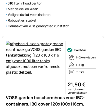
310 liter inhoud per ton
Met deksel en kraan
Veiligheidsslot voor kinderen
Robuust en stabiel
Gemaakt van 70% gerecycled kunststof
Nog geen beoordelingen gepl
Leverbaar
1 - 2 werkdagen
1,15 kg
81530
21
,
90
€
Belastinginformatie:
Incl. btw
excl.
verzendkosten
VOSS.garden beschermhoes voor IBC-
containers, IBC cover 120x100x116cm,