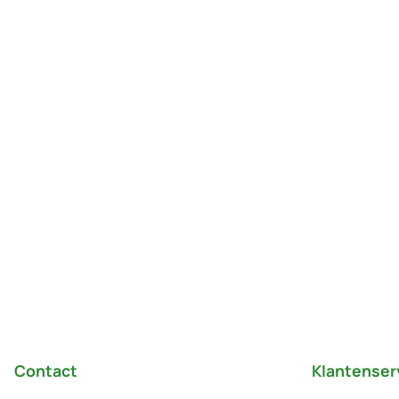
Voettekst
Contact
Klantenser