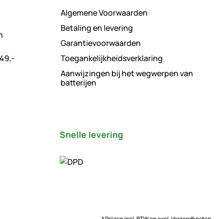
Algemene Voorwaarden
Betaling en levering
n
Garantievoorwaarden
49,-
Toegankelijkheidsverklaring
Aanwijzingen bij het wegwerpen van
batterijen
Snelle levering
* Prijzen incl. BTW en excl.
Verzendkosten