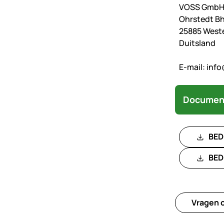
VOSS GmbH 
Ohrstedt Bh
25885 West
Duitsland
E-mail:
info
Documen
BED
BED
Vragen o