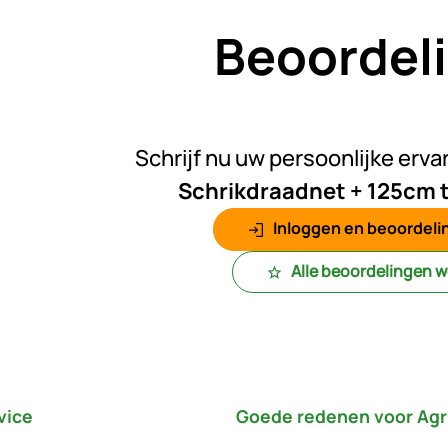
Beoordel
Nog gee
Schrijf nu uw persoonlijke erva
Schrikdraadnet + 125cm
Inloggen en beoordelin
Alle beoordelingen 
vice
Goede redenen voor Agr