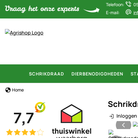
Telefoon:
0
E-mail:
in
SCHRIKDRAAD
DIERBENODIGDHEDEN
ST
Home
Schrikd
Inloggen 
Productgaler