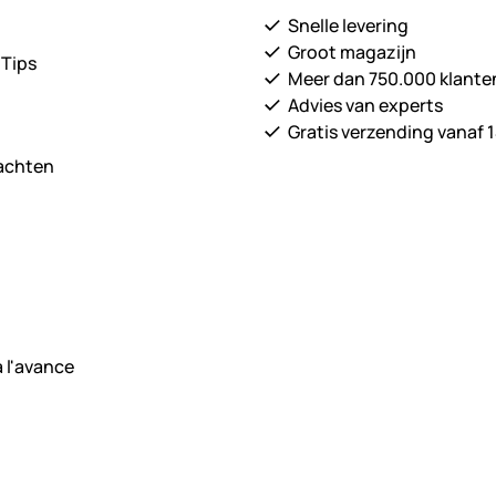
Snelle levering
Groot magazijn
 Tips
Meer dan 750.000 klante
Advies van experts
Gratis verzending vanaf 1
lachten