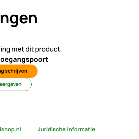
ingen
n beoordelingen geplaatst
ring met dit product.
 toegangspoort
g schrijven
weergeven
ishop.nl
Juridische informatie