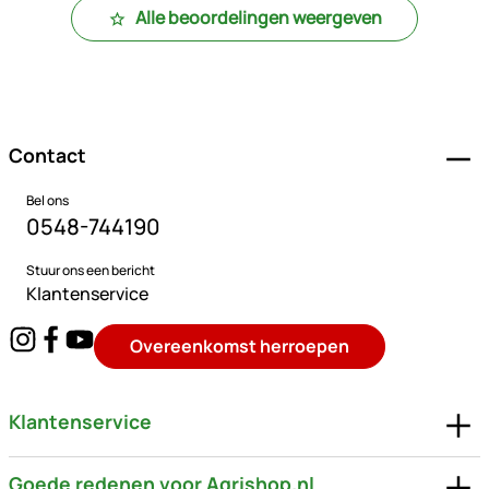
Alle beoordelingen weergeven
Voettekst
Contact
Bel ons
0548-744190
Stuur ons een bericht
Klantenservice
Overeenkomst herroepen
Klantenservice
Goede redenen voor Agrishop.nl