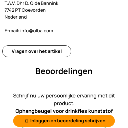
T.A.V. Dhr D. Olde Bannink
7742 PT Coevorden
Nederland
E-mail:
info@olba.com
Vragen over het artikel
Beoordelingen
Nog geen beoordelingen gepl
Schrijf nu uw persoonlijke ervaring met dit
product.
Ophangbeugel voor drinkfles kunststof
Inloggen en beoordeling schrijven