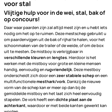
voor stal
Vlijtige hulp voor in de wei, stal, bak of
op concours!
Daar waar paarden zijn zal altijd mest zijn en u hebt iets
nodig om het op te ruimen. Deze mestschep gebruikt u
om paardenvijgen uit de bak of rijhal te halen, voor het
schoonmaken van de trailer of de weide, of om de box
uit te mesten. De mistboy is verkrijgbaar in
verschillende kleuren
en
lengtes
. Hierdoor is het
werken met de mistboy voor grote en kleine mensen
handig, eenvoudig en
rugvriendelijk
. Deze mestboy
onderscheidt zich door een
zeer stabiele schep
en een
multifunctionele
mesthark/vork
. Dankzij de nieuwe
vorm van de schep kan er meer op dan bij de
gemiddelde mistboy en het laat zich heel eenvoudig
stapelen. De vork heeft een
dichte plaat aan de
achterkant
, waardoor er met beide kanten gewerkt kan
worden.