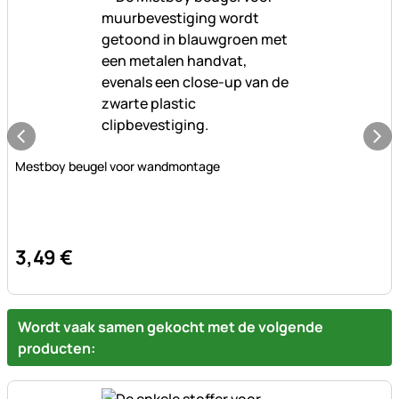
Nog geen beoordelingen geplaatst
Mestboy beugel voor wandmontage
3
,
49
€
Wordt vaak samen gekocht met de volgende
producten: