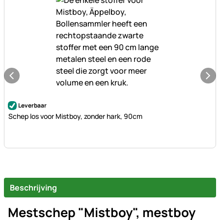
Nog geen beoordelingen geplaatst
Leverbaar
Schep los voor Mistboy, zonder hark, 90cm
Beschrijving
Mestschep "Mistboy", mestboy