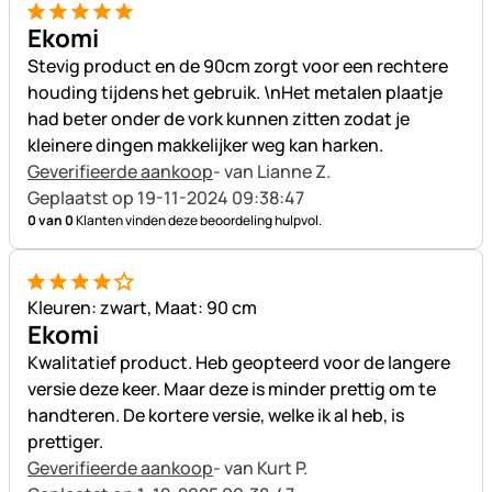
5 van 5
Ekomi
Stevig product en de 90cm zorgt voor een rechtere
houding tijdens het gebruik. \nHet metalen plaatje
had beter onder de vork kunnen zitten zodat je
kleinere dingen makkelijker weg kan harken.
Geverifieerde aankoop
- van Lianne Z.
Geplaatst op 19-11-2024 09:38:47
0 van 0
Klanten vinden deze beoordeling hulpvol.
4 van 5
Kleuren: zwart, Maat: 90 cm
Ekomi
Kwalitatief product. Heb geopteerd voor de langere
versie deze keer. Maar deze is minder prettig om te
handteren. De kortere versie, welke ik al heb, is
prettiger.
Geverifieerde aankoop
- van Kurt P.