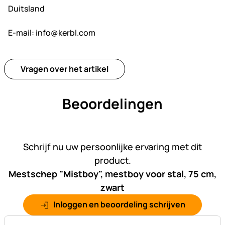
Duitsland
E-mail:
info@kerbl.com
Vragen over het artikel
Beoordelingen
Nog geen beoordelingen gepl
Schrijf nu uw persoonlijke ervaring met dit
product.
Mestschep "Mistboy", mestboy voor stal, 75 cm,
zwart
Inloggen en beoordeling schrijven