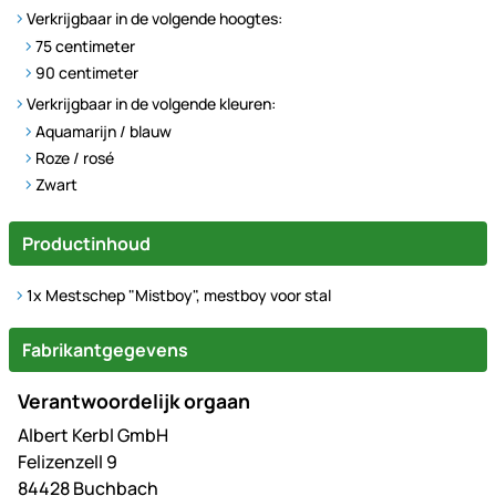
Verkrijgbaar in de volgende hoogtes:
75 centimeter
90 centimeter
Verkrijgbaar in de volgende kleuren:
Aquamarijn / blauw
Roze / rosé
Zwart
Productinhoud
1x Mestschep "Mistboy", mestboy voor stal
Fabrikantgegevens
Verantwoordelijk orgaan
Albert Kerbl GmbH
Felizenzell 9
84428 Buchbach