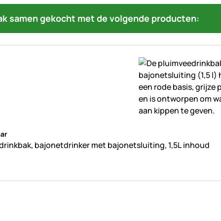
ak samen gekocht met de volgende producten:
beoordelingen geplaatst
ar
drinkbak, bajonetdrinker met bajonetsluiting, 1,5L inhoud