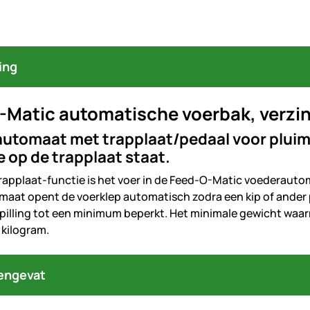
ing
Matic automatische voerbak, verzinkt
utomaat met trapplaat/pedaal voor pluimvee
 op de trapplaat staat.
trapplaat-functie is het voer in de Feed-O-Matic voederaut
aat opent de voerklep automatisch zodra een kip of ander 
pilling tot een minimum beperkt. Het minimale gewicht waa
 kilogram.
engevat