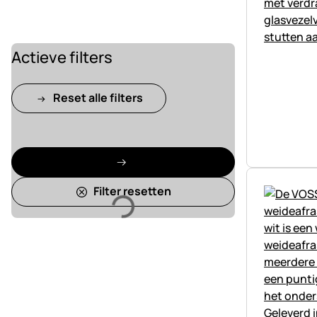
Actieve filters
Reset alle filters
Filter resetten
Laden