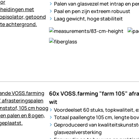
Palen van glasvezel met intrap en pe
Paal en pen zijn extreem robuust
Laag gewicht, hoge stabiliteit
60x VOSS.farming "farm 105" afr
wit
Voordeelset 60 stuks, topkwaliteit, 
Totaal paallengte 105 cm, lengte bo
Geproduceerd van kwaliteitskunstst
glasvezelversterking