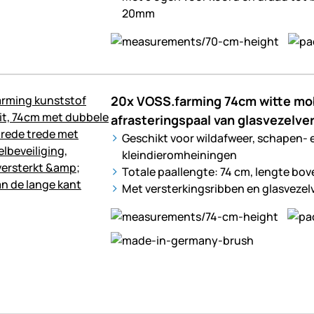
20mm
20x VOSS.farming 74cm witte mob
afrasteringspaal van glasvezelve
Geschikt voor wildafweer, schapen- 
kleindieromheiningen
Totale paallengte: 74 cm, lengte bo
Met versterkingsribben en glasvezel