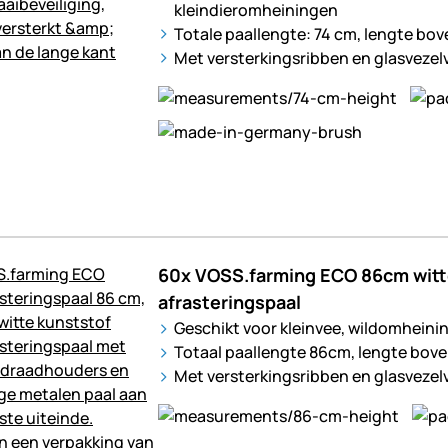
kleindieromheiningen
Totale paallengte: 74 cm, lengte bo
Met versterkingsribben en glasvezel
60x VOSS.farming ECO 86cm witte
afrasteringspaal
Geschikt voor kleinvee, wildomheini
Totaal paallengte 86cm, lengte bov
Met versterkingsribben en glasvezel