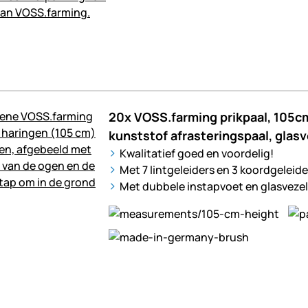
20x VOSS.farming prikpaal, 105c
kunststof afrasteringspaal, glas
Kwalitatief goed en voordelig!
Met 7 lintgeleiders en 3 koordgeleide
Met dubbele instapvoet en glasvezel