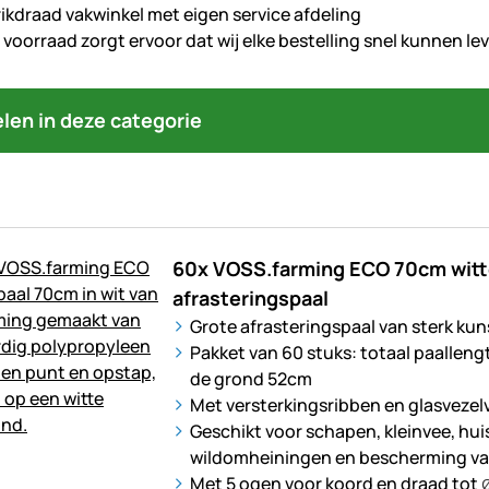
ikdraad vakwinkel met eigen service afdeling
voorraad zorgt ervoor dat wij elke bestelling snel kunnen le
kelen in deze categorie
60x VOSS.farming ECO 70cm witte
afrasteringspaal
Grote afrasteringspaal van sterk kun
Pakket van 60 stuks: totaal paallen
de grond 52cm
Met versterkingsribben en glasvezel
Geschikt voor schapen, kleinvee, hui
wildomheiningen en bescherming v
Met 5 ogen voor koord en draad tot