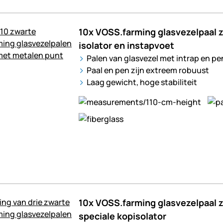
10x VOSS.farming glasvezelpaal z
isolator en instapvoet
Palen van glasvezel met intrap en pe
Paal en pen zijn extreem robuust
Laag gewicht, hoge stabiliteit
10x VOSS.farming glasvezelpaal 
speciale kopisolator