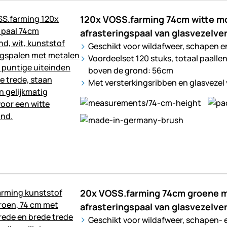
120x VOSS.farming 74cm witte mob
afrasteringspaal van glasvezelve
Geschikt voor wildafweer, schapen e
Voordeelset 120 stuks, totaal paalle
boven de grond: 56cm
Met versterkingsribben en glasvezel 
20x VOSS.farming 74cm groene mo
afrasteringspaal van glasvezelve
Geschikt voor wildafweer, schapen- 