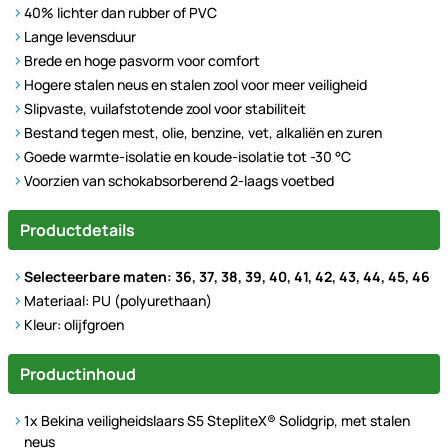
40% lichter dan rubber of PVC
Lange levensduur
Brede en hoge pasvorm voor comfort
Hogere stalen neus en stalen zool voor meer veiligheid
Slipvaste, vuilafstotende zool voor stabiliteit
Bestand tegen mest, olie, benzine, vet, alkaliën en zuren
Goede warmte-isolatie en koude-isolatie tot -30 °C
Voorzien van schokabsorberend 2-laags voetbed
Productdetails
Selecteerbare maten: 36, 37, 38, 39, 40, 41, 42, 43, 44, 45, 46
Materiaal: PU (polyurethaan)
Kleur: olijfgroen
Productinhoud
1x Bekina veiligheidslaars S5 StepliteX® Solidgrip, met stalen
neus