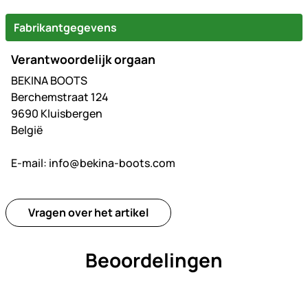
Fabrikantgegevens
Verantwoordelijk orgaan
BEKINA BOOTS
Berchemstraat 124
9690 Kluisbergen
België
E-mail:
info@bekina-boots.com
Vragen over het artikel
Beoordelingen
Nog geen beoordelingen gepl