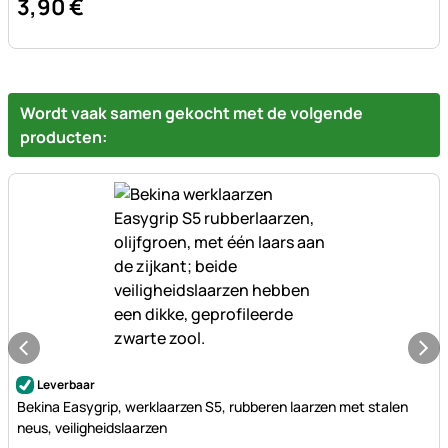
3
,
90
€
Wordt vaak samen gekocht met de volgende
producten:
Nog geen beoordelingen geplaatst
Leverbaar
Bekina Easygrip, werklaarzen S5, rubberen laarzen met stalen
neus, veiligheidslaarzen