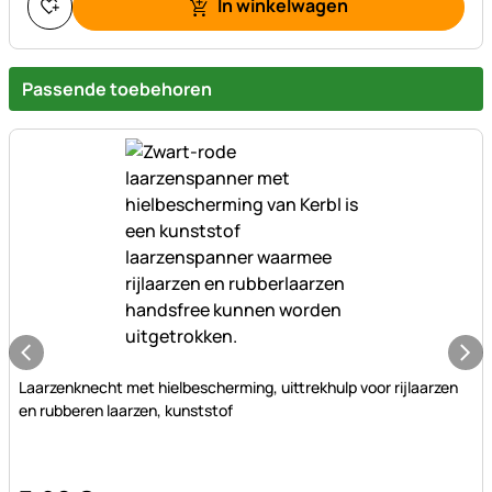
In winkelwagen
Passende toebehoren
Nog geen beoordelingen geplaatst
Laarzenknecht met hielbescherming, uittrekhulp voor rijlaarzen
en rubberen laarzen, kunststof