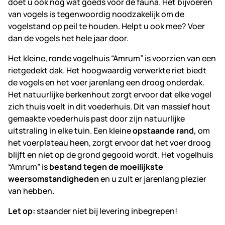
doet u ook nog wat goeds voor de fauna. Het bijvoeren
van vogels is tegenwoordig noodzakelijk om de
vogelstand op peil te houden. Helpt u ook mee? Voer
dan de vogels het hele jaar door.
Het kleine, ronde vogelhuis “Amrum” is voorzien van een
rietgedekt dak. Het hoogwaardig verwerkte riet biedt
de vogels en het voer jarenlang een droog onderdak.
Het natuurlijke berkenhout zorgt ervoor dat elke vogel
zich thuis voelt in dit voederhuis. Dit van massief hout
gemaakte voederhuis past door zijn natuurlijke
uitstraling in elke tuin. Een kleine
opstaande rand,
om
het voerplateau heen, zorgt ervoor dat het voer droog
blijft en niet op de grond gegooid wordt. Het vogelhuis
“Amrum” is
bestand tegen de moeilijkste
weersomstandigheden
en u zult er jarenlang plezier
van hebben.
Let op:
staander niet bij levering inbegrepen!