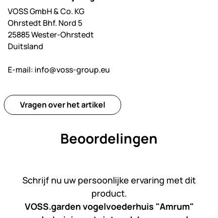
VOSS GmbH & Co. KG
Ohrstedt Bhf. Nord 5
25885 Wester-Ohrstedt
Duitsland
E-mail:
info@voss-group.eu
Vragen over het artikel
Beoordelingen
Nog geen beoordelingen gepl
Schrijf nu uw persoonlijke ervaring met dit
product.
VOSS.garden vogelvoederhuis "Amrum"