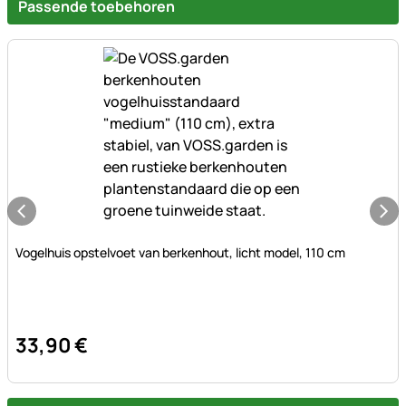
Passende toebehoren
Nog geen beoordelingen geplaatst
Vogelhuis opstelvoet van berkenhout, licht model, 110 cm
33
,
90
€