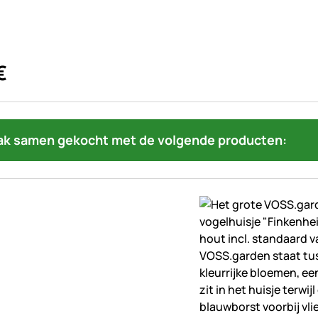
€
ak samen gekocht met de volgende producten: