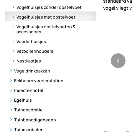
Vogelhuisjes zonder opstelvoet
Vogelhuisjes met opstelvoet
Vogelhuisjes opstelvoeten &
accessoires
Voederhuisjes
Vetbollenhouders
Nestkastjes
Vogeldrinkbakken
Eekhoorn voederstation
Insectenhotel
Egelhuis
Tuindecoratie
Tuinbenodigdheden
Tuinmeubelen