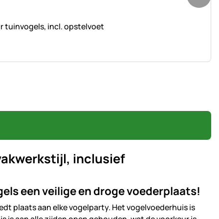
tuinvogels, incl. opstelvoet
kwerkstijl, inclusief
els een veilige en droge voederplaats!
edt plaats aan elke vogelparty. Het vogelvoederhuis is