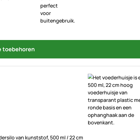
 toebehoren
beoordelingen geplaatst
ersilo van kunststof, 500 ml / 22 cm