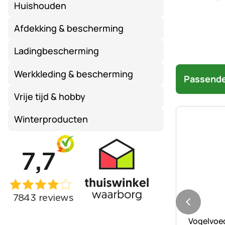
Huishouden
Afdekking & bescherming
Ladingbescherming
Werkkleding & bescherming
Passende
Vrije tijd & hobby
Winterproducten
Nog geen 
Vogelvoed