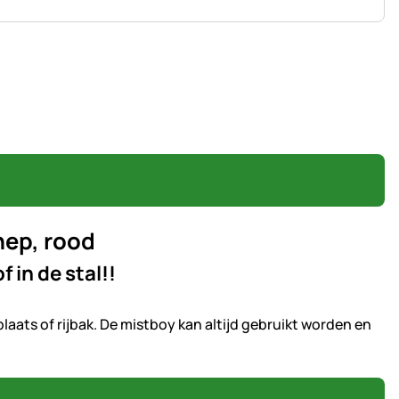
hep, rood
 in de stal!!
aats of rijbak. De mistboy kan altijd gebruikt worden en