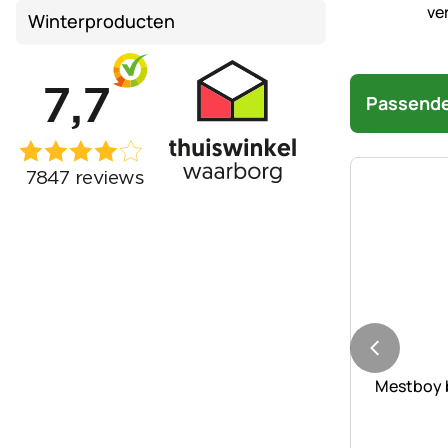
Winterproducten
Passende
Nog geen 
Mestboy 