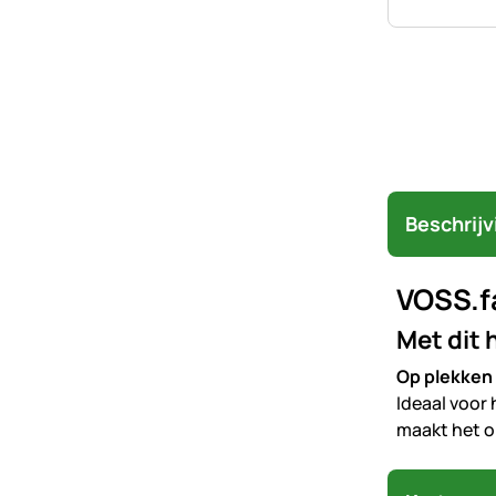
Beschrijv
VOSS.f
Met dit 
Op plekken 
Ideaal voor
maakt het o