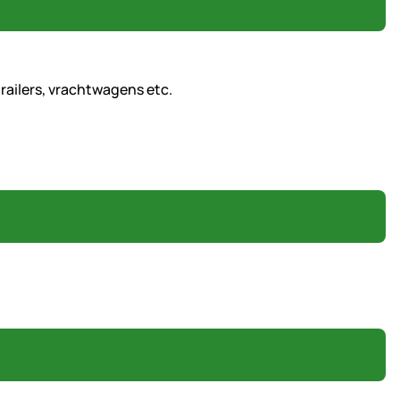
railers, vrachtwagens etc.