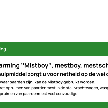
ing
arming ‘’Mistboy’’, mestboy, mestsc
hulpmiddel zorgt u voor netheid op de wei of
waar paarden zijn, kan de Mistboy gebruikt worden.
 het opruimen van paardenmest in de stal, vrachtwagen, waspl
pruimen van paardenmest veel eenvoudiger.