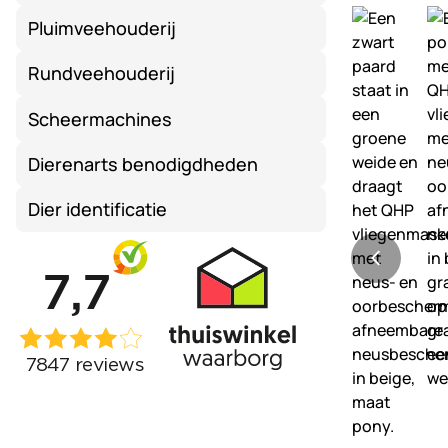
Pluimveehouderij
Rundveehouderij
Scheermachines
Dierenarts benodigdheden
Dier identificatie