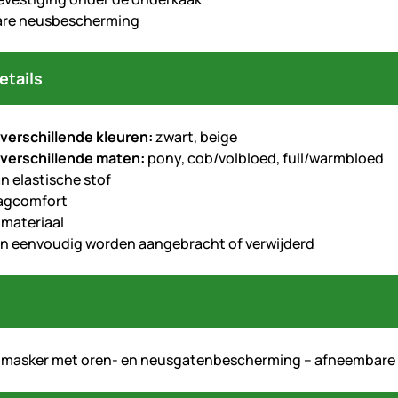
re neusbescherming
etails
 verschillende kleuren:
zwart, beige
 verschillende maten:
pony, cob/volbloed, full/warmbloed
n elastische stof
agcomfort
materiaal
n eenvoudig worden aangebracht of verwijderd
nmasker met oren- en neusgatenbescherming – afneembare 