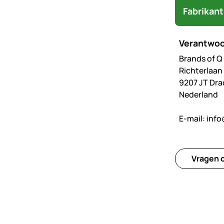
Fabrikan
Verantwoo
Brands of Q
Richterlaan
9207 JT Dr
Nederland
E-mail:
info
Vragen o