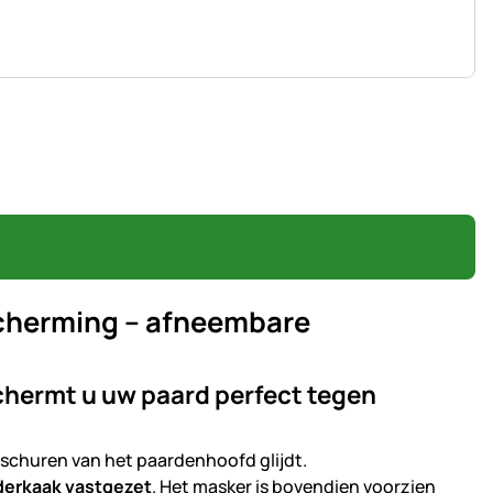
cherming – afneembare
chermt u uw paard perfect tegen
f schuren van het paardenhoofd glijdt.
nderkaak vastgezet
. Het masker is bovendien voorzien