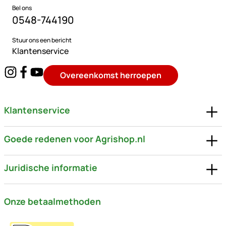
Bel ons
0548-744190
Stuur ons een bericht
Klantenservice
Overeenkomst herroepen
Klantenservice
Goede redenen voor Agrishop.nl
Juridische informatie
Onze betaalmethoden